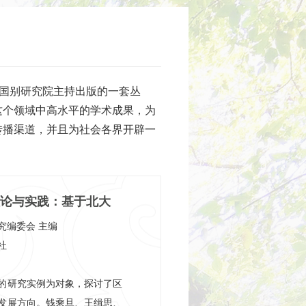
与国别研究院主持出版的一套丛
这个领域中高水平的学术成果，为
传播渠道，并且为社会各界开辟一
论与实践：基于北大
究编委会 主编
社
的研究实例为对象，探讨了区
发展方向。钱乘旦、王缉思、