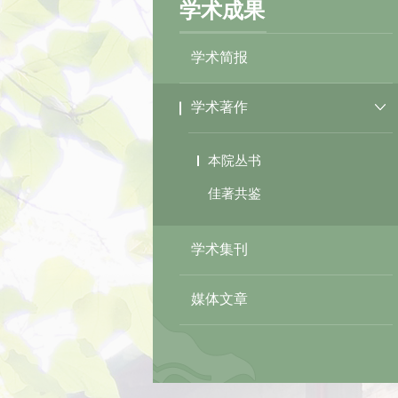
学术成果
学术简报
学术著作
本院丛书
佳著共鉴
学术集刊
媒体文章