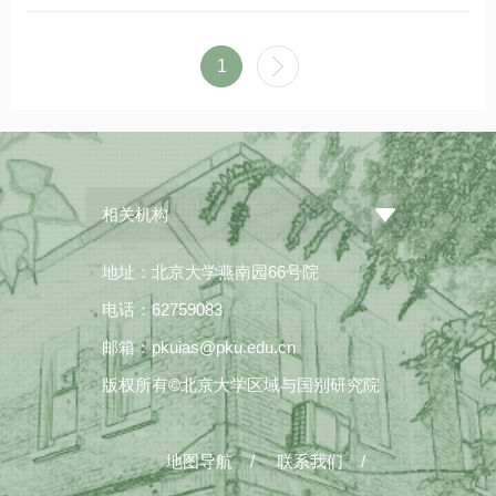
1
相关机构
地址：北京大学燕南园66号院
电话：62759083
邮箱：pkuias@pku.edu.cn
版权所有©北京大学区域与国别研究院
地图导航
/
联系我们
/