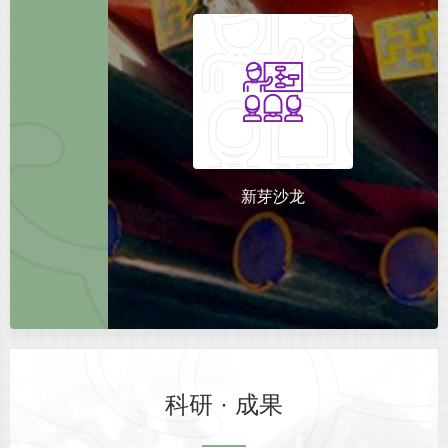
新芽沙龙
科研 · 成果