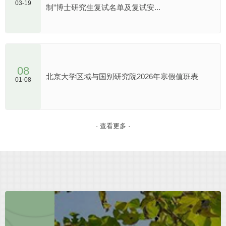
03-19
制”博士研究生复试名单及复试安...
08
北京大学区域与国别研究院2026年寒假值班表
01-08
· 查看更多 ·