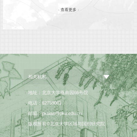
· 查看更多 ·
相关机构
地址：北京大学燕南园66号院
电话：62759083
邮箱：pkuias@pku.edu.cn
版权所有©北京大学区域与国别研究院