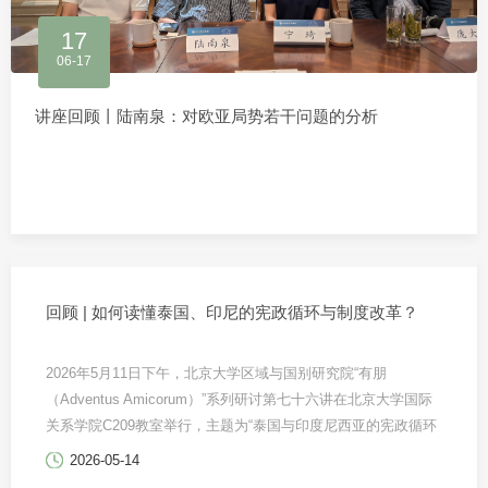
17
06-17
讲座回顾丨陆南泉：对欧亚局势若干问题的分析
回顾 | 如何读懂泰国、印尼的宪政循环与制度改革？
2026年5月11日下午，北京大学区域与国别研究院“有朋
（Adventus Amicorum）”系列研讨第七十六讲在北京大学国际
关系学院C209教室举行，主题为“泰国与印度尼西亚的宪政循环
与制度改革”。本次研讨由泰国玛希隆大学社会科学与人文学院
2026-05-14
院长、政治学教授潘查达•西里汶纳布（Punchada