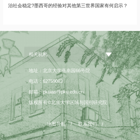
治社会稳定?墨西哥的经验对其他第三世界国家有何启示？
相关机构
地址：北京大学燕南园66号院
电话：62759083
邮箱：pkuias@pku.edu.cn
版权所有©北京大学区域与国别研究院
地图导航
/
联系我们
/