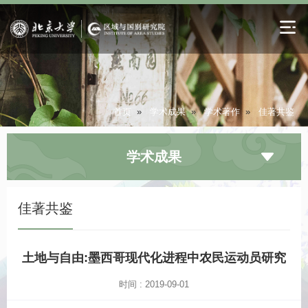
首页
»
学术成果
»
学术著作
»
佳著共鉴
学术成果
佳著共鉴
土地与自由:墨西哥现代化进程中农民运动员研究
时间 : 2019-09-01