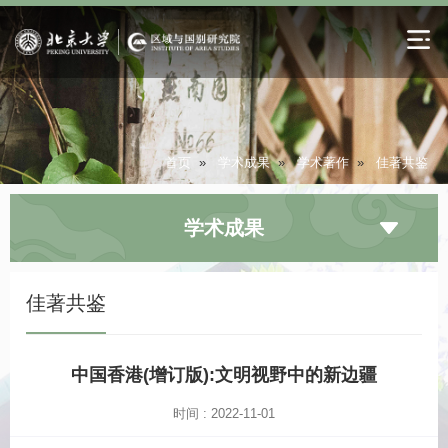
首页
»
学术成果
»
学术著作
»
佳著共鉴
学术成果
佳著共鉴
中国香港(增订版):文明视野中的新边疆
时间 : 2022-11-01