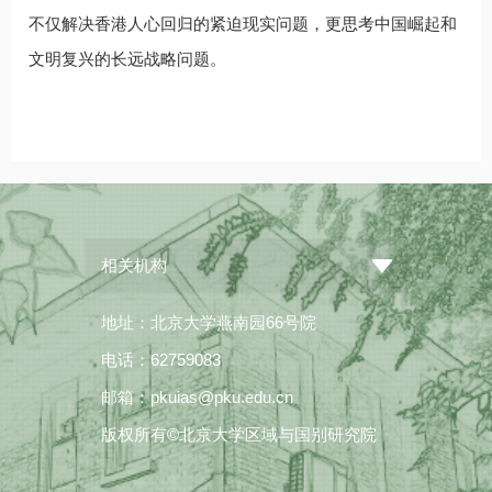
不仅解决香港人心回归的紧迫现实问题，更思考中国崛起和
文明复兴的长远战略问题。
相关机构
地址：北京大学燕南园66号院
电话：62759083
邮箱：pkuias@pku.edu.cn
版权所有©北京大学区域与国别研究院