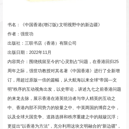
书名：《中国香港(增订版):文明视野中的新边疆》
作者：强世功
出版社：三联书店（香港）有限公司
出版日期：2022年11月
内容简介：围绕残留至今的“心灵割占”问题，在香港回归25
周年之际，强世功教授对其名著《中国香港》进行了全新增
订，用超过原版一倍的篇幅，从大航海以来全球“帝国—文
明”秩序的互动视角出发，以史带论，讲述九七之前香港问题
的来龙去脉，展示香港在港英统治者与华人精英的互动之
中、香港内部不同势力的较量之中、中英两国的博弈之中，
以及全球大国竞争、道路选择和秩序重建之中的颠簸沉浮；
更提出“以香港为方法”，充分利用这块文明融合的“新边疆”，