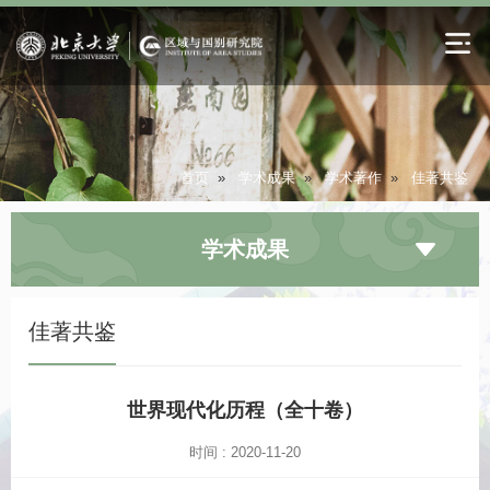
首页
»
学术成果
»
学术著作
»
佳著共鉴
学术成果
佳著共鉴
世界现代化历程（全十卷）
时间 : 2020-11-20