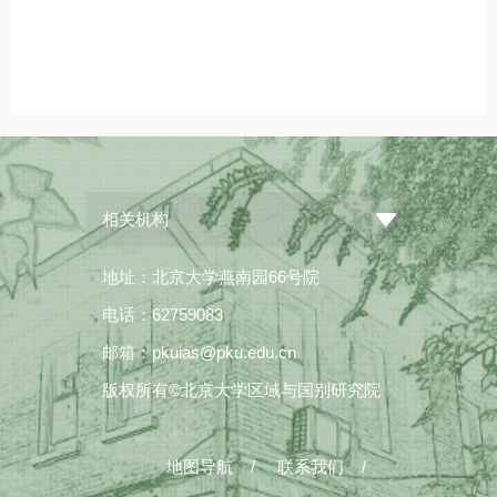
相关机构
地址：北京大学燕南园66号院
电话：62759083
邮箱：pkuias@pku.edu.cn
版权所有©北京大学区域与国别研究院
地图导航
/
联系我们
/