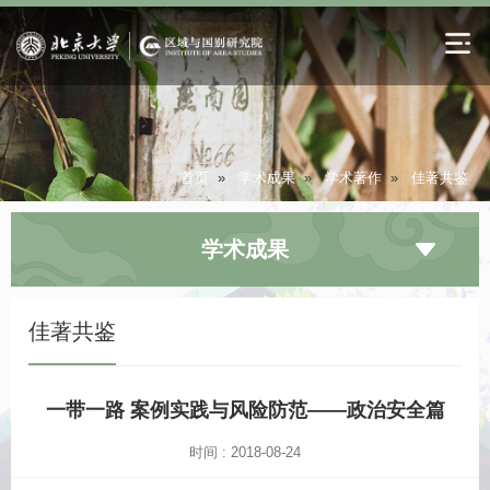
首页
»
学术成果
»
学术著作
»
佳著共鉴
学术成果
佳著共鉴
一带一路 案例实践与风险防范——政治安全篇
时间 : 2018-08-24