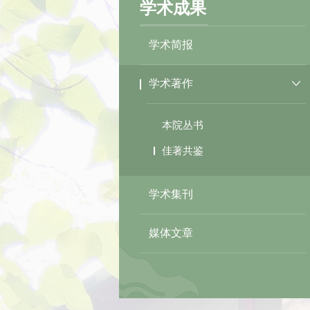
学术成果
学术简报
学术著作
本院丛书
佳著共鉴
学术集刊
媒体文章