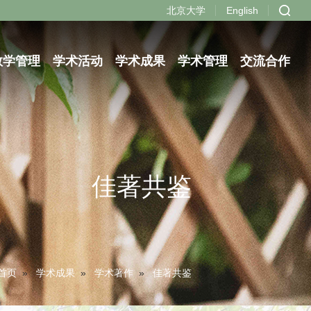
北京大学
English
教学管理
学术活动
学术成果
学术管理
交流合作
佳著共鉴
首页
»
学术成果
»
学术著作
»
佳著共鉴