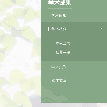
学术成果
学术简报
学术著作
本院丛书
佳著共鉴
学术集刊
媒体文章