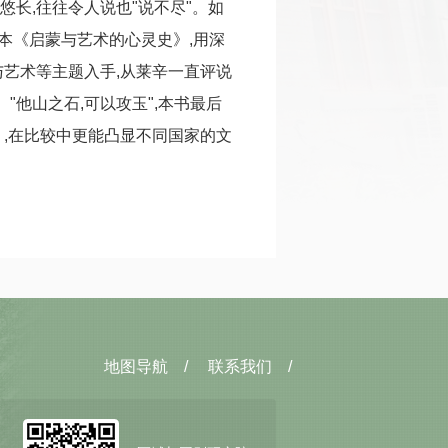
悠长,往往令人说也"说不尽"。如
本《启蒙与艺术的心灵史》,用深
艺术等主题入手,从莱辛一直评说
"他山之石,可以攻玉",本书最后
,在比较中更能凸显不同国家的文
地图导航
/
联系我们
/