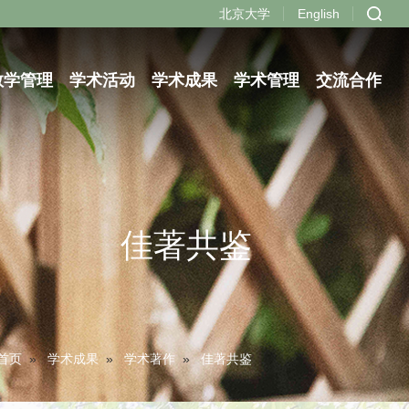
北京大学
English
教学管理
学术活动
学术成果
学术管理
交流合作
佳著共鉴
首页
»
学术成果
»
学术著作
»
佳著共鉴