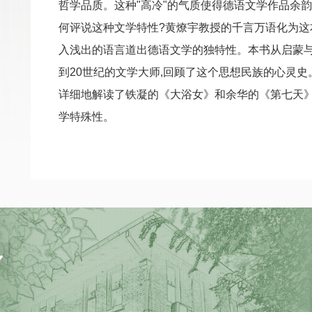
哲学品质。这种"高冷"的气质使得德语文学作品余韵
何评说这种文学特性?黄燎宇教授的千言万语化为这
入浅出的语言道出德语文学的独特性。本书从启蒙与
到20世纪的文学大师,回顾了这个思想民族的心灵史。
详细地解读了铁凝的《大浴女》和余华的《第七天》
学特殊性。