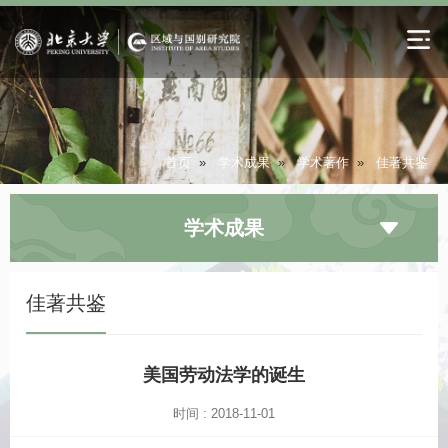
首页
»
学术成果
»
学术著作
»
佳著共鉴
学术成果
佳著共鉴
美国劳动法学的诞生
时间 : 2018-11-01