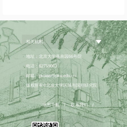
相关机构
地址：北京大学燕南园66号院
电话：62759083
邮箱：pkuias@pku.edu.cn
版权所有©北京大学区域与国别研究院
地图导航
/
联系我们
/