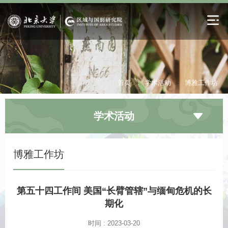
首页
»
学术活动
»
博雅工作坊
学术活动
博雅工作坊
第五十四工作间 美国“长臂管辖”与缅甸危机的长
期化
时间 : 2023-03-20