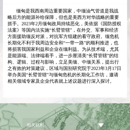
缅甸是我西南周边重要国家，中缅油气管道是我战
略后方的能源补给保障，但也是美西方对华战略的重要
抓手。2023年2月缅甸政局持续恶化，美依据《国防授权
法案》等国内法实施“长臂管辖”，在外交、军事和经济
方面援助缅反对派，对抗军方组建的看守政府。缅危机
长期化不利于我周边安全和“一带一路”的顺利推进，也
将损害我国家利益和企业在缅利益。为从技术端，尤其
是能源端、法律端着手，进一步厘清美“长臂管辖”的结
构、逻辑、过程与影响，立足美缅、中缅关系，提出行
之有效的对策建议，区域与国别研究院于2023年3月17日
举办美国“长臂管辖”与缅甸危机的长期化工作坊，邀请
相关领域专家及企业代表就上述议题进行深入探讨。
相关机构