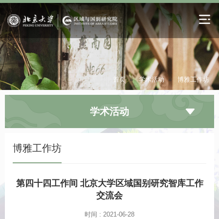
首页
»
学术活动
»
博雅工作坊
学术活动
博雅工作坊
第四十四工作间 北京大学区域国别研究智库工作
交流会
时间 : 2021-06-28