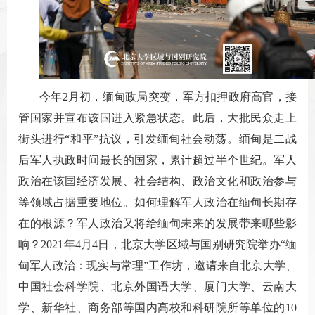
今年2月初，缅甸政局突变，军方扣押政府高官，接
管国家并宣布该国进入紧急状态。此后，大批民众走上
街头进行“和平”抗议，引发缅甸社会动荡。缅甸是二战
后军人执政时间最长的国家，累计超过半个世纪。军人
政治在该国经济发展、社会结构、政治文化和政治参与
等领域占据重要地位。如何理解军人政治在缅甸长期存
在的根源？军人政治又将给缅甸未来的发展带来哪些影
响？2021年4月4日，北京大学区域与国别研究院举办“缅
甸军人政治：现实与常理”工作坊，邀请来自北京大学、
中国社会科学院、北京外国语大学、厦门大学、云南大
学、新华社、商务部等国内高校和科研院所等单位的10