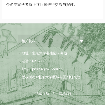
余名专家学者就上述问题进行交流与探讨。
相关机构
地址：北京大学燕南园66号院
电话：62759083
邮箱：pkuias@pku.edu.cn
版权所有©北京大学区域与国别研究院
地图导航
/
联系我们
/