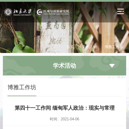
首页
»
学术活动
»
博雅工作坊
学术活动
博雅工作坊
第四十一工作间 缅甸军人政治：现实与常理
时间 : 2021-04-06