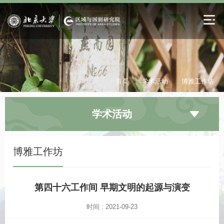
首页
»
学术活动
»
博雅工作坊
学术活动
博雅工作坊
第四十六工作间 早期文明的起源与演变
时间 : 2021-09-23