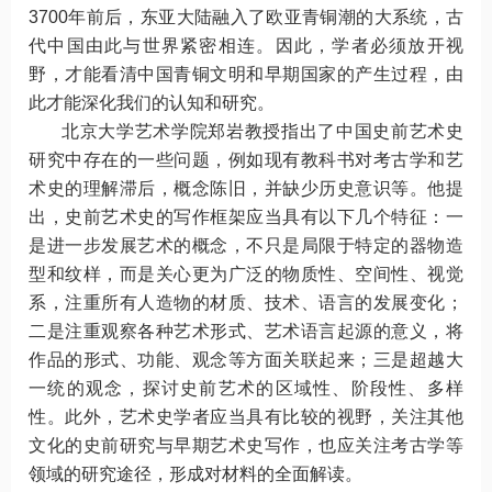
3700年前后，东亚大陆融入了欧亚青铜潮的大系统，古
代中国由此与世界紧密相连。因此，学者必须放开视
野，才能看清中国青铜文明和早期国家的产生过程，由
此才能深化我们的认知和研究。
北京大学艺术学院郑岩教授指出了中国史前艺术史
研究中存在的一些问题，例如现有教科书对考古学和艺
术史的理解滞后，概念陈旧，并缺少历史意识等。他提
出，史前艺术史的写作框架应当具有以下几个特征：一
是进一步发展艺术的概念，不只是局限于特定的器物造
型和纹样，而是关心更为广泛的物质性、空间性、视觉
系，注重所有人造物的材质、技术、语言的发展变化；
二是注重观察各种艺术形式、艺术语言起源的意义，将
作品的形式、功能、观念等方面关联起来；三是超越大
一统的观念，探讨史前艺术的区域性、阶段性、多样
性。此外，艺术史学者应当具有比较的视野，关注其他
文化的史前研究与早期艺术史写作，也应关注考古学等
领域的研究途径，形成对材料的全面解读。