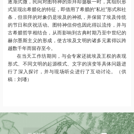
逐渐式微，民间对图特神的崇拜却盛极一时，其组织形
式呈现出希腊化的特征，即借用了希腊的“私社”形式和社
条，但崇拜的对象仍是埃及的神祇，并保留了埃及传统
的节日和庆祝活动。图特神信仰也因此得以流传，并与
古希腊哲学相结合，从而影响到古典时期乃至中世纪的
赫尔墨斯主义的形成，使古埃及文明的诸多元素得以跨
越数千年而留存至今。
在当天工作坊期间，与会专家还就埃及王权的表现
形式、不同文明的起源模式、文字的演变等具体问题进
行了深入探讨，并与现场听众进行了互动讨论。（供
稿：刘璠）