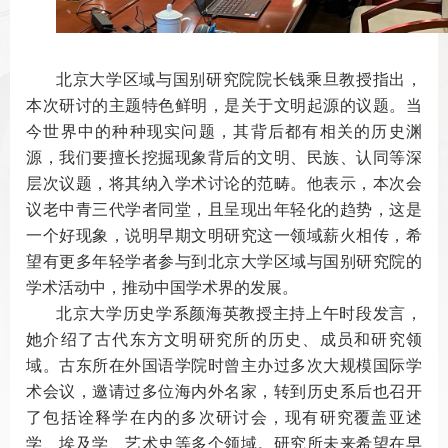
北京大学区域与国别研究院院长钱乘旦教授指出，
本次研讨的主题特色鲜明，是关于文明起源的议题。当
今世界中的种种现实问题，其背后都有相关的历史渊
源，我们要擅长挖掘现象背后的文明、民族、认同等深
层次议题，将其纳入学术讨论的范畴。他表示，本次会
议老中青三代学者同堂，且呈现出年轻化的趋势，这是
一个好现象，说明早期文明研究这一领域薪火相传，希
望有更多年轻学者参与到北京大学区域与国别研究院的
学术活动中，推动中国学术界的发展。
北京大学历史学系颜海英教授主持上午时段发言，
她介绍了古代东方文明研究所的历史、成员和研究领
域。古东所在外国语学院时曾主办过多次大规模国际学
术会议，邀请过多位海内外名家，转到历史系后也召开
了包括诠释学在内的多次研讨会，现有研究覆盖亚述
学、埃及学、艺术史等多个领域。研究所未来希望在早