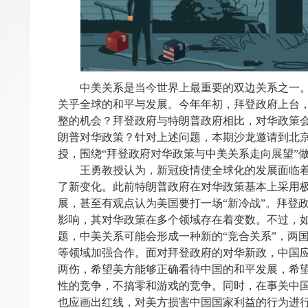
中美关系是当今世界上最重要的双边关系之一
关乎全球的和平与发展。今年年初，拜登政府上台
整的机会？拜登政府与特朗普政府相比，对华政策
朗普对华政策？针对上述问题，本期沙龙邀请到北
授，围绕“拜登政府对华政策与中美关系走向展望”
王勇教授认为，新冠疫情使全球化的发展面临
了新变化。此前特朗普政府在对华政策基本上采用
展，甚至有观点认为美国要打一场“新冷战”。拜登
影响，其对华政策在多个领域存在着变数。不过，
题，中美关系可能会形成一种新的“竞合关系”，两
等领域加强合作。面对拜登政府的对华新政，中国
两伤，希望美方能够正确看待中国的和平发展，希
性的竞争，不搞零和游戏的竞争。同时，在事关中
也应画出红线，对美方损害中国国家利益的行为进