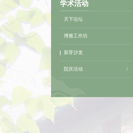
学术活动
天下论坛
博雅工作坊
新芽沙龙
院庆活动