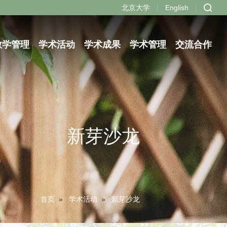
北京大学
English
教学管理
学术活动
学术成果
学术管理
交流合作
新芽沙龙
首页
»
学术活动
»
新芽沙龙