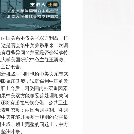
。两国关系不仅关乎双方利益，也
，这是否会给中美关系带来一次调
会有哪些异同？拜登是否会延续特
京大学美国研究中心主任王勇教
做主旨报告。
着新挑战，同时也给中美关系带来
极限施压政策，试图遏制中国的发
政府上台后，因受国内外双重因素
如果中美双方能够妥善处理相关问
国还将有望在气候变化、公共卫生
应表明态度：两国合则两利、斗则
望中美能够开展基于规则的公平良
国主权、领土完整的问题上，中方
行坚决斗争。