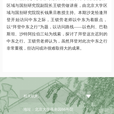
区域与国别研究院副院长王锁劳做讲座，由北京大学区
域与国别研究院院长钱乘旦教授主持。本期沙龙恰逢拜
登开始访问中东之际，王锁劳老师以中东为着眼点，
以“拜登中东之行”为题，以访问路线——以色列、巴勒
斯坦、沙特阿拉伯三站为线索，探讨了拜登这次迟到的
中东之行。王锁劳老师认为，虽然拜登对此次中东之行
非常重视，但访问或许很难取得大的成果。
相关机构
地址：北京大学燕南园66号院