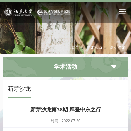
首页
»
学术活动
»
新芽沙龙
学术活动
新芽沙龙
新芽沙龙第38期 拜登中东之行
时间 : 2022-07-20