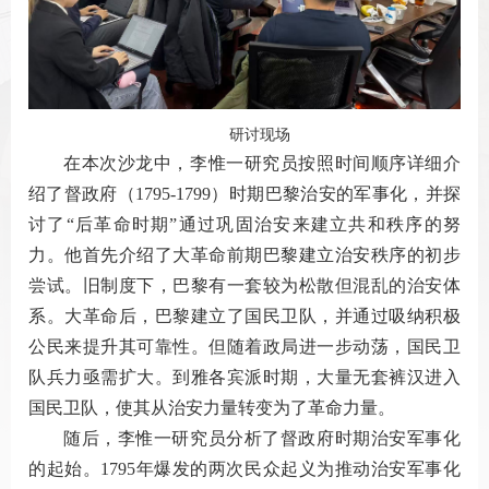
研讨现场
在本次沙龙中，李惟一研究员按照时间顺序详细介
绍了督政府（1795-1799）时期巴黎治安的军事化，并探
讨了“后革命时期”通过巩固治安来建立共和秩序的努
力。他首先介绍了大革命前期巴黎建立治安秩序的初步
尝试。旧制度下，巴黎有一套较为松散但混乱的治安体
系。大革命后，巴黎建立了国民卫队，并通过吸纳积极
公民来提升其可靠性。但随着政局进一步动荡，国民卫
队兵力亟需扩大。到雅各宾派时期，大量无套裤汉进入
国民卫队，使其从治安力量转变为了革命力量。
随后，李惟一研究员分析了督政府时期治安军事化
的起始。1795年爆发的两次民众起义为推动治安军事化