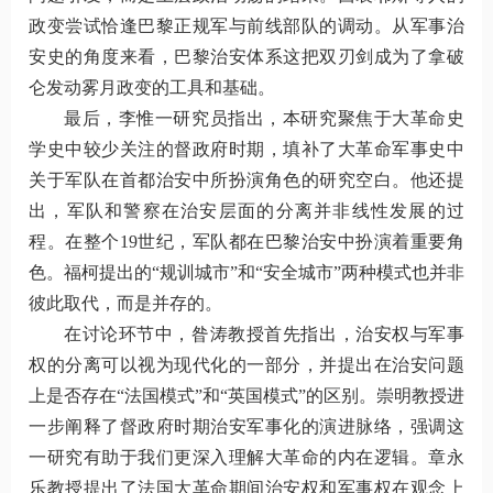
政变尝试恰逢巴黎正规军与前线部队的调动。从军事治
安史的角度来看，巴黎治安体系这把双刃剑成为了拿破
仑发动雾月政变的工具和基础。
最后，李惟一研究员指出，本研究聚焦于大革命史
学史中较少关注的督政府时期，填补了大革命军事史中
关于军队在首都治安中所扮演角色的研究空白。他还提
出，军队和警察在治安层面的分离并非线性发展的过
程。在整个19世纪，军队都在巴黎治安中扮演着重要角
色。福柯提出的“规训城市”和“安全城市”两种模式也并非
彼此取代，而是并存的。
在讨论环节中，昝涛教授首先指出，治安权与军事
权的分离可以视为现代化的一部分，并提出在治安问题
上是否存在“法国模式”和“英国模式”的区别。崇明教授进
一步阐释了督政府时期治安军事化的演进脉络，强调这
一研究有助于我们更深入理解大革命的内在逻辑。章永
乐教授提出了法国大革命期间治安权和军事权在观念上