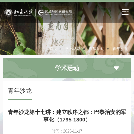
首页
»
学术活动
»
院庆活动
»
青年沙龙
学术活动
青年沙龙
青年沙龙第十七讲：建立秩序之都：巴黎治安的军
事化（1795-1800）
时间 : 2025-11-17