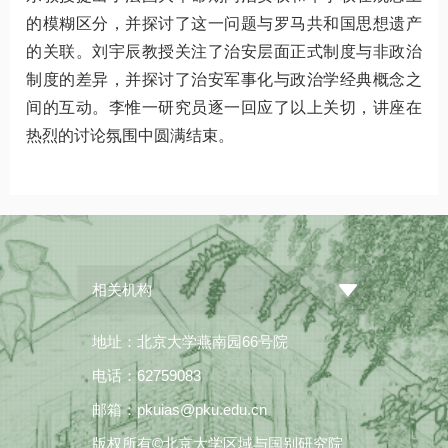
的模糊区分，并探讨了这一问题与罗马共和国思想遗产
的关联。刘宇辰教授关注了治安层面正式制度与非政治
制度的差异，并探讨了治安军事化与政治学经典概念之
间的互动。李惟一研究员逐一回应了以上关切，讲座在
热烈的讨论氛围中圆满结束。
相关机构
地址：北京大学燕南园66号院
电话：62759083
邮箱：pkuias@pku.edu.cn
版权所有©北京大学区域与国别研究院