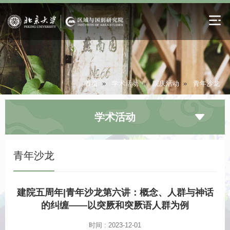
首页
»
学术活动
»
院庆活动
»
青年沙龙
学术活动
青年沙龙
建院五周年|青年沙龙第六讲：概念、人群与神话
的纠缠——以突厥和突厥语人群为例
时间 : 2023-12-01