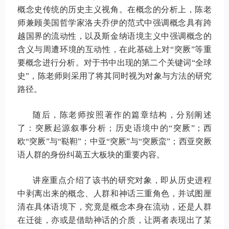
概念史传统的历史主义视角。在概念的分析上，陈老
师兼顾美国哲学家洛夫乔伊的范式中强调概念具有跨
越国界的流动性，以及斯金纳语境主义中强调概念的
含义与周遭环境的互动性，在此基础上对“突厥”等重
要概念进行分析。对于书中出现的第二个关键词“全球
史”，陈老师则采用了将其同时视为对象与方法的研究
路径。
随后，陈老师按照著作的篇章结构，分别阐述
了：突厥起源叙事分析；历史语境中的“突厥”；西
欧“突厥”与“鞑靼”；中亚“突厥”与“突厥蛮”；西亚突厥
语人群的身份纠葛五大板块的重要内容。
讲座重点介绍了该书的研究对象，即从历史进程
中剥离出来的概念、人群和神话三重角色，并试图厘
清在具体语境下，究竟是概念本身在流动，还是人群
在迁徙，亦或是借助神话的介质，让两者表现出了某