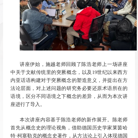
讲座伊始，施越老师回顾了陈浩老师上一场讲座
中关于文献传统里的突厥概念，以及19世纪以来西方
内亚话语构建对于突厥概念的塑造意义，并提出在方
法论层面，对上述问题的研究务必要还原术语所在的
语境，区分不同语境之下概念的差异，从而为本次讲
座进行了导入。
本次讲座内容基于陈浩老师的新作展开。陈老师
首先从概念史的理论视角，借助德国历史学家莱茵哈
特·柯塞勒克的概念史著作，从方法论上引入体现德国