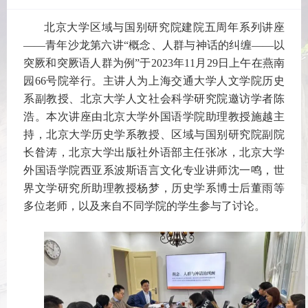
北京大学区域与国别研究院建院五周年系列讲座
——青年沙龙第六讲“概念、人群与神话的纠缠——以
突厥和突厥语人群为例”于2023年11月29日上午在燕南
园66号院举行。主讲人为上海交通大学人文学院历史
系副教授、北京大学人文社会科学研究院邀访学者陈
浩。本次讲座由北京大学外国语学院助理教授施越主
持，北京大学历史学系教授、区域与国别研究院副院
长昝涛，北京大学出版社外语部主任张冰，北京大学
外国语学院西亚系波斯语言文化专业讲师沈一鸣，世
界文学研究所助理教授杨梦，历史学系博士后董雨等
多位老师，以及来自不同学院的学生参与了讨论。