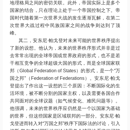
地理格局之间的密切关联。此外，帝国实际上是多个
国家的结合，只在理论上处于一个帝国控制之下。帝
国时代随着第一次世界大战的发生逐渐瓦解，在第二
次世界大战过程中民族国家之间的战争则达到了顶
峰。
其二，安东尼·帕戈登对未来可能的世界秩序提出
了新的设想。他认为，未来的世界秩序形式并非是过
去常常出现的全球帝国或世界政府的形式，也不是若
干相互竞争的全球超级大国的形式，而是全球国家联
邦（
Global Federation of States
）的形式，是一个“万
国之邦”（
Federation of Federations
）。安东尼·帕戈
登提出了作出这一设想的三个原因：不断国际化的生
活环境，被不断分割的国家主权，以及需要各国合作
共同面对的全球议题（如气候变化、难民问题等）。
他强调，未来的世界秩序应仍然是一个以国家为基础
的世界，但这些国家是区域联邦的一部分。安东尼·帕
戈登进而转入对“万国之邦”秩序下国际法的讨论，引入