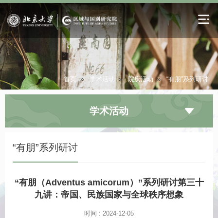
首页
»
学术活动
»
院庆活动
»
“有朋”系列研讨
学术活动
“有朋”系列研讨
“有朋（Adventus amicorum）”系列研讨第三十
九讲：帝国、民族国家与全球秩序想象
时间 : 2024-12-05