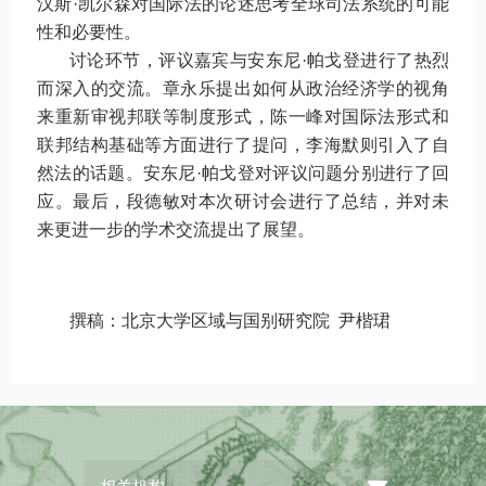
汉斯·凯尔森对国际法的论述思考全球司法系统的可能
性和必要性。
讨论环节，评议嘉宾与安东尼·帕戈登进行了热烈
而深入的交流。章永乐提出如何从政治经济学的视角
来重新审视邦联等制度形式，陈一峰对国际法形式和
联邦结构基础等方面进行了提问，李海默则引入了自
然法的话题。安东尼·帕戈登对评议问题分别进行了回
应。最后，段德敏对本次研讨会进行了总结，并对未
来更进一步的学术交流提出了展望。
撰稿：北京大学区域与国别研究院
尹楷珺