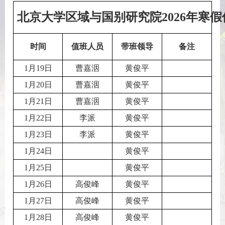
北京大学区域与国别研究院2026年寒
时间
值班人员
带班领导
备注
1
月19日
曹嘉洇
黄俊平
1
月20日
曹嘉洇
黄俊平
1
月21日
曹嘉洇
黄俊平
1
月22日
李派
黄俊平
1
月23日
李派
黄俊平
1
月24日
黄俊平
1
月25日
黄俊平
1
月26日
高俊峰
黄俊平
1
月27日
高俊峰
黄俊平
1
月28日
高俊峰
黄俊平