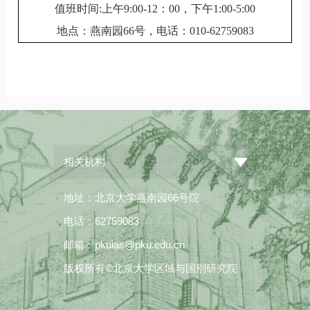
值班时间:上午9:00-12：00，下午1:00-5:00
地点：燕南园66号，电话：010-62759083
相关机构
地址：北京大学燕南园66号院
电话：62759083
邮箱：pkuias@pku.edu.cn
版权所有©北京大学区域与国别研究院