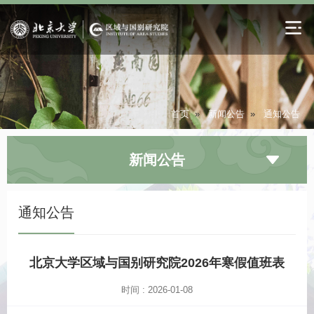
首页
»
新闻公告
»
通知公告
新闻公告
通知公告
北京大学区域与国别研究院2026年寒假值班表
时间 : 2026-01-08