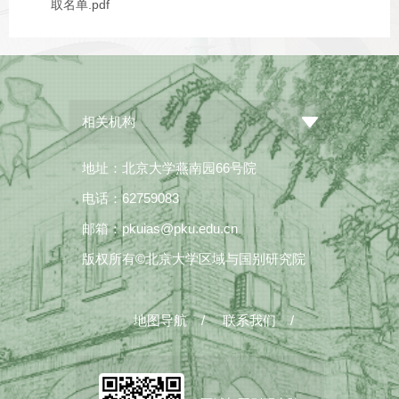
取名单.pdf
相关机构
地址：北京大学燕南园66号院
电话：62759083
邮箱：pkuias@pku.edu.cn
版权所有©北京大学区域与国别研究院
地图导航
/
联系我们
/