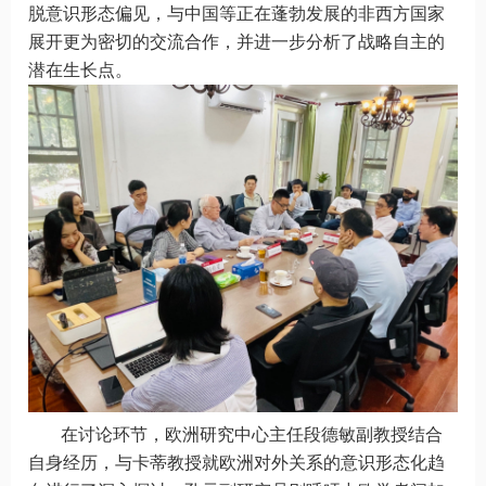
脱意识形态偏见，与中国等正在蓬勃发展的非西方国家
展开更为密切的交流合作，并进一步分析了战略自主的
潜在生长点。
在讨论环节，欧洲研究中心主任段德敏副教授结合
自身经历，与卡蒂教授就欧洲对外关系的意识形态化趋