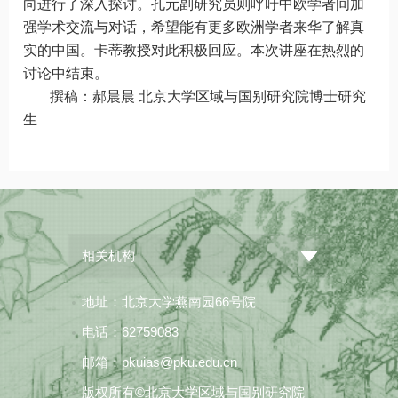
向进行了深入探讨。孔元副研究员则呼吁中欧学者间加
强学术交流与对话，希望能有更多欧洲学者来华了解真
实的中国。卡蒂教授对此积极回应。本次讲座在热烈的
讨论中结束。
撰稿：郝晨晨 北京大学区域与国别研究院博士研究
生
相关机构
地址：北京大学燕南园66号院
电话：62759083
邮箱：pkuias@pku.edu.cn
版权所有©北京大学区域与国别研究院