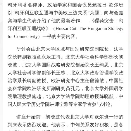
匈牙利著名律师、政治学家和国会议员鲍拉日·欧尔班
以“匈牙利互联互通与中美欧三边关系”为题，向与会嘉
宾与学生代表介绍了他的最新著作——《骠骑突击：匈
牙利互联互通战略》（Hussar Cut: The Hungarian Strategy
for Connectivity）一书的主要内容。
研讨会由北京大学区域与国别研究院副院长、法学
院长聘副教授章永乐主持。北京大学社会科学部部长初
晓波，北京大学国际战略研究院创始院长王缉思，北京
大学社会科学部副部长王栋，北京大学政府管理学院政
治学系长聘副教授、欧洲研究中心主任段德敏，中国社
会科学院欧洲研究所副研究员孔元，北京大学外国语学
院助理教授施越，北京大学法学院助理教授陈晓航，中
国人民大学历史学院讲师宁雅等专家学者参与讨论。
讲座开始前，初晓波代表北京大学对欧尔班一行的
到来表示热烈欢迎。他表示，中匈关系友好积极，是各