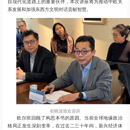
自现代化道路上的重要伙伴，本次讲座将为推动中欧关
系发展和加强东西方文明对话贡献智慧。
初晓波致欢迎辞
欧尔班回顾了构思本书的原因。当前全球地缘政治
格局正发生深刻变革，在过去二三十年间，新兴经济体