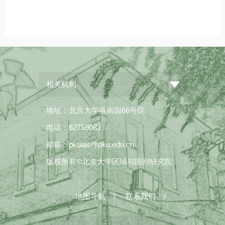
相关机构
地址：北京大学燕南园66号院
电话：62759083
邮箱：pkuias@pku.edu.cn
版权所有©北京大学区域与国别研究院
地图导航
/
联系我们
/