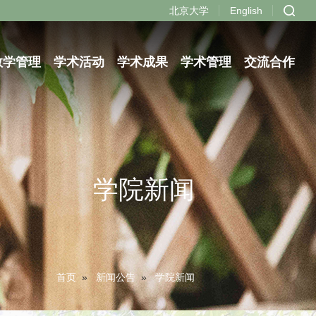
北京大学
English
教学管理
学术活动
学术成果
学术管理
交流合作
学院新闻
首页
»
新闻公告
»
学院新闻