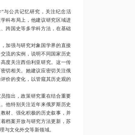
学”与公共记忆研究，关注纪念活
在学科布局上，他建议研究区域进
史、跨国史等多学科方法，在基础
出，加强与研究对象国学界的直接
者交流的实例，说明不同国家历史
界高度关注西伯利亚研究。这一传
历密切相关。她建议应密切关注俄
物评价的变化，以管窥其历史观的
究员指出，政策研究重在结合重要
议。他特别关注近年来俄罗斯历史
史教材、强化积极的历史叙事，并
随着档案开放与研究方法更新，苏
理与文化外交等新领域。