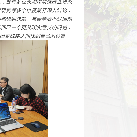
院，邀请多位长期深耕俄欧亚研究
策研究等多个维度展开深入讨论，
影响现实决策。与会学者不仅回顾
试回应一个更具现实意义的问题：
国家战略之间找到自己的位置。