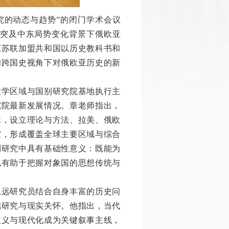
究的动态与趋势”的闭门学术会议
冲突及中东局势变化背景下俄欧亚
原苏联加盟共和国以历史教科书和
和跨国史视角下对俄欧亚历史的新
大学区域与国别研究院基地执行主
究院最新发展情况。章老师指出，
体，设立理论与方法、拉美、俄欧
室，形成覆盖全球主要区域与综合
别研究中具有基础性意义：既能为
也有助于把握对象国的思想传统与
恩远研究员结合自身丰富的历史问
础研究与现实关怀。他指出，当代
主义与现代化成为关键叙事主线，