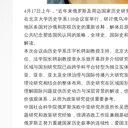
4月17日上午，“近年来俄罗斯及周边国家历史研
在北京大学历史学系118会议室举行，研讨俄乌
地区各国对沙俄和苏联历史的重新诠释，解体后
公共纪念塑造国民认同的策略，全球史、国际史
解读。
本次会议由历史学系庄宇长聘副教授主持。北京
任、法学院长聘副教授章永乐致开幕辞并介绍研
区域与国别研究院已由跨学科平台转型为独立实
亚、亚非、亚太及全球治理与国际传播六大研究
理论研究相结合的整体布局。历史研究在区域国
理解国际问题提供历史动力与深层背景的解读，
价值观体系，从而为政策研究提供重要参考。
中国社会科学院俄罗斯东欧中亚研究所原所长吴
题研究和政策研究经验，强调咨政工作应兼顾基
俄罗斯正努力重建国家历史叙事的连续性，爱国