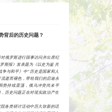
局势背后的历史问题？
斯科对俄罗斯进行国事访问并出席纪
罗斯报》发表题为《以史为鉴 共
战争与和平》中“历史是国家和人
月流逝而褪色，带给我们的启迪永
局势持续震荡，俄乌冲突尚未平
们，历史问题正在对现实政治产生
究院各类研讨活动中历久弥新的话