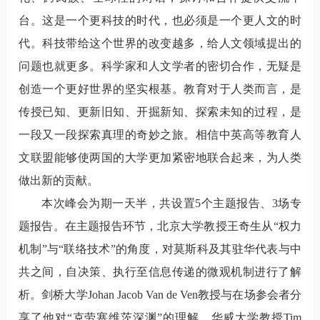
台。这是一个更科技的时代，也必须是一个更人文的时
代。科技带给这个世界的改变越多，给人文领域提出的
问题也就更多。科学家和人文学者的密切合作，无疑是
创造一个更好世界的坚实根基。教育对于人类而言，是
传授已知、更新旧知、开掘新知、探索未知的过程，是
一段又一段探索真理的奇妙之旅。相信中英高等教育人
文联盟能够使两国的大学更加紧密地联合起来，为人类
做出新的贡献。
本次峰会为期一天半，共设置5个主题报告、3场专
题报告。在主题报告环节，北京大学教授王奇生从“权力
机制”与“联络技术”的角度，对莫斯科及其驻华代表与中
共之间，自决策、执行至信息传递的微观机制进行了解
析。剑桥大学
Johan Jacob Van de Ven
教授与在场参会者分
享了他对“克劳塞维茨深渊”的理解。华威大学教授
Tim