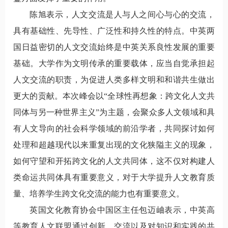
陈旭表示，人文交流是人与人之间心与心的交流，
具有基础性、先导性、广泛性和持久性的特点。中英两
国日益密切的人文交流始终是中英关系良性发展的重要
基础。大学作为文明传承的重要载体，应当自觉承担起
人文交流的职责，为促进人类多样文明和和谐共生做出
更大的贡献。本次峰会以“全球性再想象：跨文化人文共
同体与另一种世界主义”为主题，会聚众多人文领域和具
有人文导向的社会科学领域的前沿学者，共同探讨如何
处理和超越现代以来重复出现的文化狭隘主义的现象，
如何守望和开拓跨文化的人文共同体，这不仅对构建人
类命运共同体具有重要意义，对于大学提升人文教育质
量、培养学生跨文化交流的能力也有重要意义。
英国文化教育协会中国区主任包迈岫表示，中英高
等教育人文联盟通过创新、交流以及对知识和实践的共