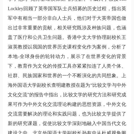
Lockley
回顾了英帝国军队士兵招募的历史过程，指出英
军中有相当一部分非白人士兵，他们对于大英帝国也做
出过非常重要的贡献，相关研究既涉及种族问题，也涵
盖了医疗和公共卫生问题。香港中文大学协理副校长王
淑英教授以我国的世界历史课程变化作为案例，分析了
本地-全球身份的轮转动力，展示了在世界变化的背景
下，教育作为文化的传授工具亦紧紧扣连了人类个体、
社群、民族国家和世界的一个不断演化的共同想象。上
海外国语大学副校长查明建教授在题为“比较文学与中外
文化交流”的报告中指出，比较文学的研究方法和研究成
果可作为中外文化交流理论构建的思想资源，中外文化
交流需要解决的理论和实践问题，也为比较文学提供了
新的研究课题，促使比较文学深刻地融入中国当代文化
建设之中。北京外国语大学副校长孙有中从杜威视角阐