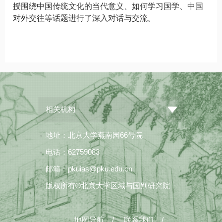
授围绕中国传统文化的当代意义、如何学习国学、中国
对外交往等话题进行了深入对话与交流。
相关机构
地址：北京大学燕南园66号院
电话：62759083
邮箱：pkuias@pku.edu.cn
版权所有©北京大学区域与国别研究院
地图导航
/
联系我们
/