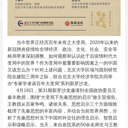
当今世界正经历百年未有之大变局。2020年以来的
新冠肺炎疫情给全球经济、政治、文化、社会、安全等
格局带来深刻调整。如何观察和认识处于后疫情时代大
变局中的世界？作为变局中最重要影响因素之一的中国
又该怎么办？针对上述问题，北京大学区域与国别研究
院在建院三周年之际，联合北京大学经济学院共同举
办“专家学者谈百年大变局”系列新芽沙龙。
4
月19日，第31期新芽沙龙邀请到全国政协委员王
秦丰教授，围绕“大变局下先秦思想的启示”做主旨报告。
王教授从百家争鸣、诸侯关系、思想启示三个方面细致
梳理了先秦思想的丰富内容，并结合当前世界局势，分
析了先秦思想对当下中国对外交往的理念启示、智慧启
示和谋略启示。当天，来自各院系的50余名师生与王教