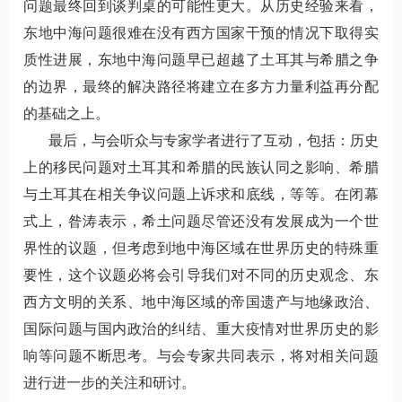
问题最终回到谈判桌的可能性更大。从历史经验来看，
东地中海问题很难在没有西方国家干预的情况下取得实
质性进展，东地中海问题早已超越了土耳其与希腊之争
的边界，最终的解决路径将建立在多方力量利益再分配
的基础之上。
最后，与会听众与专家学者进行了互动，包括：历史
上的移民问题对土耳其和希腊的民族认同之影响、希腊
与土耳其在相关争议问题上诉求和底线，等等。在闭幕
式上，昝涛表示，希土问题尽管还没有发展成为一个世
界性的议题，但考虑到地中海区域在世界历史的特殊重
要性，这个议题必将会引导我们对不同的历史观念、东
西方文明的关系、地中海区域的帝国遗产与地缘政治、
国际问题与国内政治的纠结、重大疫情对世界历史的影
响等问题不断思考。与会专家共同表示，将对相关问题
进行进一步的关注和研讨。