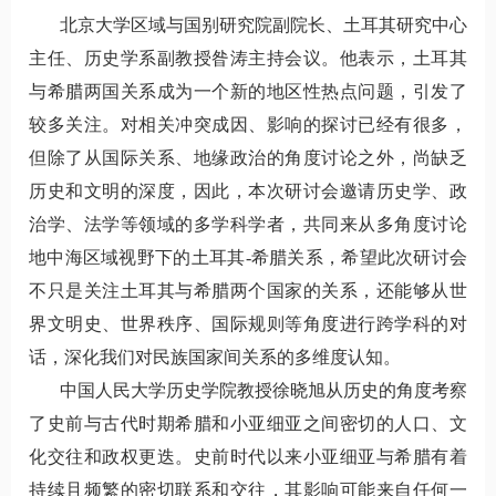
北京大学区域与国别研究院副院长、土耳其研究中心
主任、历史学系副教授昝涛主持会议。他表示，土耳其
与希腊两国关系成为一个新的地区性热点问题，引发了
较多关注。对相关冲突成因、影响的探讨已经有很多，
但除了从国际关系、地缘政治的角度讨论之外，尚缺乏
历史和文明的深度，因此，本次研讨会邀请历史学、政
治学、法学等领域的多学科学者，共同来从多角度讨论
地中海区域视野下的土耳其-希腊关系，希望此次研讨会
不只是关注土耳其与希腊两个国家的关系，还能够从世
界文明史、世界秩序、国际规则等角度进行跨学科的对
话，深化我们对民族国家间关系的多维度认知。
中国人民大学历史学院教授徐晓旭从历史的角度考察
了史前与古代时期希腊和小亚细亚之间密切的人口、文
化交往和政权更迭。史前时代以来小亚细亚与希腊有着
持续且频繁的密切联系和交往，其影响可能来自任何一