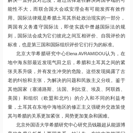
解决一直持反对态度，通过法律途径解决两国争端的可
能性不大，而联合国大会或安理会有可能发挥有效作
用。国际法律规是希腊土耳其所处政治现实的一部分，
两国有义务遵守国际法，即使实践中僭越国际法的规
则，国际法会成为它们彼此之间互相评价、自我评价的
标准，也是第三国和国际组织评价它们行为的标准。
北京大学希腊研究中心
Elena AVRAMIDOU
认为，在
地中海东部最近发现气田之后，希腊和土耳其之间的紧
张关系升级，并有发生冲突的危险。这些发现揭露了古
老的纠纷和主张，为解决的问题和民族主义分歧。鉴于
其他国家（塞浦路斯、法国、利比亚、埃及、阿联酋、
美国）和组织（欧盟和北约）的介入和不同的利益考
量，土耳其在东地中海地区的修正主义强硬外交政策使
其与希腊的关系更加紧张，局势更加复杂和困难。
北京外国语大学希腊研究中心研究员钱颖超从能源博