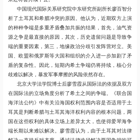
中国现代国际关系研究院中东研究所副所长廖百智分
析了土耳其和希腊冲突的原因。他认为，近期双方上演
的种种争端是多重矛盾叠加共振的结果，首先，油气资
源之争是最直接的原因，其次，历史遗留问题是导致争
端的重要因素，第三，地缘政治分歧引发阵营对立。美
国、欧盟和俄罗斯等大国和组织的介入进一步加剧了矛
盾的复杂性。因此，短期内希土争端仍将持续，核心分
歧难以解决，暴发军事摩擦的风险依然存在。
北京大学法学院博士后廖雪霞从国际法的依据及双方
在国际法的立场角度分析了希土之间的争端。《联合国
海洋法公约》中有关沿海国权利范围内容是否适用于土
耳其是判断希腊与土耳其海洋权利内容的根本问题，两
国在这些权利的具体立场上差异太大，也使得爱琴海争
端长期以来难以解决。廖雪霞认为，由于土耳其对法律