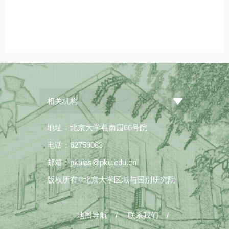
相关机构
地址：北京大学燕南园66号院
电话：62759083
邮箱：pkuias@pku.edu.cn
版权所有©北京大学区域与国别研究院
地图导航
/
联系我们
/