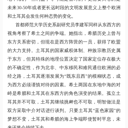
未来30-50年或者更长远时段的文明发展意义上整个欧洲
和土耳其会发生何种态势的变化。
首都师范大学历史系副研究员李建军同样从东西方的
视角考察了希土之间的争端。她指出，希腊历史上曾与
东方关系密切，但现在是西方阵营的一员，获得了欧盟
的大力支持。土耳其的国家威权体制、种族宗教历史属
于东方，但其特殊的地理位置决定了国家定位存在极大
的不确定性，作为北非、中东移民和难民通往欧洲的必
经之路，土耳其逐渐发展为“既东且西”的模糊状态，成
为西方必须谨慎对待的因素。希土两国在东地中海的对
峙是希腊和土耳其在东西方的角色演变的结果。孤立土
耳其并不可取，土耳其继续挑衅也不可取，明智做法是
双方采取中介对话进行谈判。只要土耳其“蓝色家园”的
梦想不变，土耳其和希腊的海上争端即使暂时平息，未
来还将会持续下去。