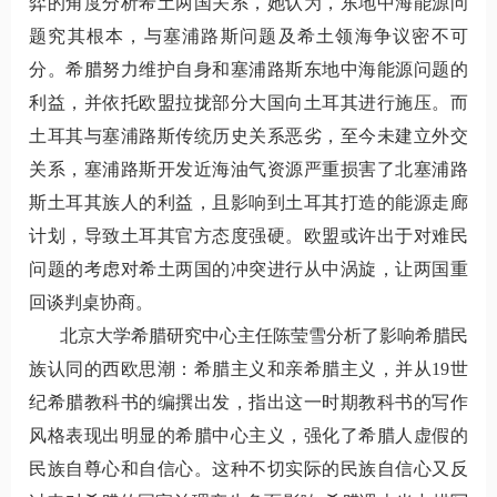
弈的角度分析希土两国关系，她认为，东地中海能源问
题究其根本，与塞浦路斯问题及希土领海争议密不可
分。希腊努力维护自身和塞浦路斯东地中海能源问题的
利益，并依托欧盟拉拢部分大国向土耳其进行施压。而
土耳其与塞浦路斯传统历史关系恶劣，至今未建立外交
关系，塞浦路斯开发近海油气资源严重损害了北塞浦路
斯土耳其族人的利益，且影响到土耳其打造的能源走廊
计划，导致土耳其官方态度强硬。欧盟或许出于对难民
问题的考虑对希土两国的冲突进行从中涡旋，让两国重
回谈判桌协商。
北京大学希腊研究中心主任陈莹雪分析了影响希腊民
族认同的西欧思潮：希腊主义和亲希腊主义，并从19世
纪希腊教科书的编撰出发，指出这一时期教科书的写作
风格表现出明显的希腊中心主义，强化了希腊人虚假的
民族自尊心和自信心。这种不切实际的民族自信心又反