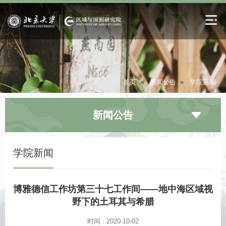
首页
»
新闻公告
»
学院新闻
新闻公告
学院新闻
博雅德信工作坊第三十七工作间——地中海区域视
野下的土耳其与希腊
时间 : 2020-10-02