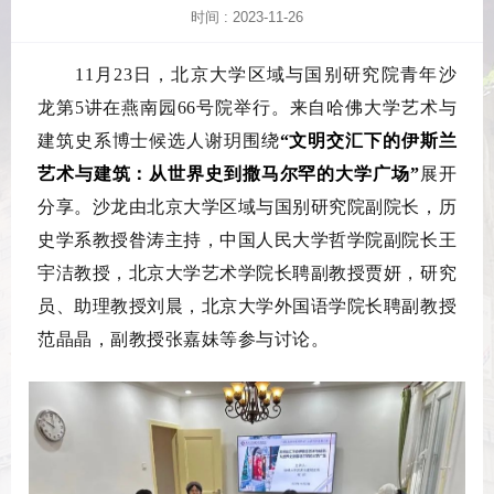
时间 : 2023-11-26
11
月
23
日，北京大学区域与国别研究院青年沙
龙第
5
讲在燕南园
66
号院举行。来自哈佛大学艺术与
建筑史系博士候选人谢玥围绕
“文明交汇下的伊斯兰
艺术与建筑：从世界史到撒马尔罕的大学广场”
展开
分享。沙龙由北京大学区域与国别研究院副院长，历
史学系教授昝涛主持，中国人民大学哲学院副院长王
宇洁教授，北京大学艺术学院长聘副教授贾妍，研究
员、助理教授刘晨，北京大学外国语学院长聘副教授
范晶晶，副教授张嘉妹等参与讨论。