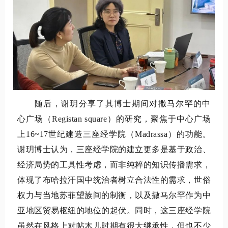
随后，谢玥分享了其博士期间对撒马尔罕的中
心广场（
Registan square
）的研究，聚焦于中心广场
上
16~17
世纪建造三座经学院（
Madrassa
）的功能。
谢玥博士认为，三座经学院的建立更多是基于政治、
经济局势的工具性考虑，而非纯粹的知识传播需求，
体现了布哈拉汗国中统治者树立合法性的需求，世俗
权力与当地苏菲望族间的制衡，以及撒马尔罕作为中
亚地区贸易枢纽的地位的起伏。同时，这三座经学院
虽然在风格上对帖木儿时期有很大继承性，但也不少