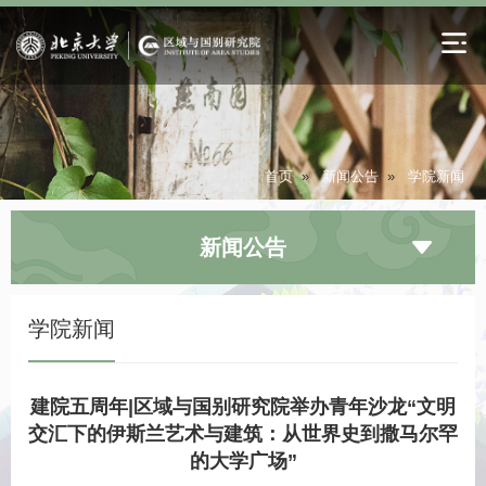
首页
»
新闻公告
»
学院新闻
新闻公告
学院新闻
建院五周年|区域与国别研究院举办青年沙龙“文明
交汇下的伊斯兰艺术与建筑：从世界史到撒马尔罕
的大学广场”