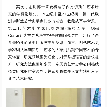
其次，谢玥博士简要梳理了西方伊斯兰艺术研
究的学科发展史。
19
世纪末至
20
世纪初，第一代欧
洲伊斯兰艺术史学家们多有考古、收藏或军事背景。
第二代艺术史学家以奥列格·格拉巴尔（
Oleg
Grabar
）为主导从考古报告转向问题导向，出版了许
多概论性的通史巨著与美学反思。第三、四代艺术史
学家则从早期伊斯兰艺术的大家到后期帝国艺术的专
家转变，研究领域更为细化，对于掌握语言的需求提
升，研究方法也更加多元。今天的艺术史学者则继续
拓宽研究的时空边界，并试图将数字人文方法引入伊
斯兰艺术研究。