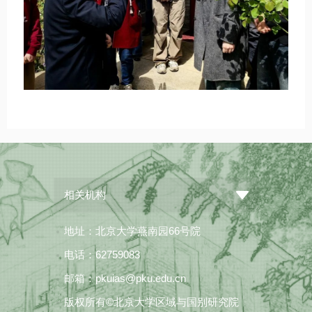
相关机构
地址：北京大学燕南园66号院
电话：62759083
邮箱：pkuias@pku.edu.cn
版权所有©北京大学区域与国别研究院