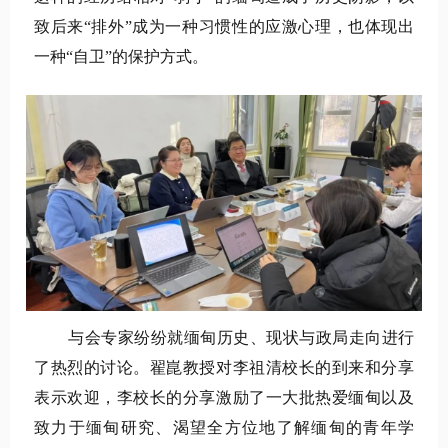
致后来“排外”成为一种习惯性的应激心理，也体现出
一种“自卫”的保护方式。
与会专家纷纷就缅甸历史、现状与政局走向进行
了热烈的讨论。翟崑教授对李祖清校长的到来和分享
表示欢迎，李校长的分享激励了一大批热爱缅甸以及
致力于缅甸研究、渴望全方位地了解缅甸的青年学