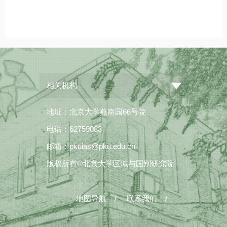
相关机构
地址：北京大学燕南园66号院
电话：62759083
邮箱：pkuias@pku.edu.cn
版权所有©北京大学区域与国别研究院
地图导航
/
联系我们
/