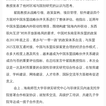
教授发表了他对区域与国别研究的认识与思考。
翟崑教授从战略引领、政策架构、项目管理、软件建设四个
方面对中国东盟战略伙伴关系进行了整体评估。他指出，近两年
中国东盟战略内外联动性增强，围绕构建“陆海内外联动，东西
双向互济”对外开放新格局的要求。中国对东南亚和东盟的政策
在2013年底之后，逐步与“一带一路”的政策体系合流，与东盟
2025互联互通对接。中国与东盟应探索更合理的经济合作模式，
在多大程度上惠及民生，越来越成为中国东盟战略伙伴关系建设
成功与否的重要评估指标。在总结发言中翟崑教授指出，本次会
议是一次及时而重要的全国性菲律宾研究综合性会议，在智库建
设、学科建设、网络建设、人才培养、国际交流等方面都有促进
意义。
会上，海南师范大学菲律宾研究中心与菲律宾贝内迪克托学
院签署合作框架协议，就智库交流、高级护工培训、共建孔子学
院等达成一揽子合作意向。