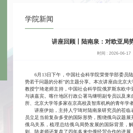
学院新闻
讲座回顾丨陆南泉：对欧亚局
时间 : 2026-06-17
6
月
13
日下午，中国社会科学院荣誉学部委员
势若干问题的分析”的主题分享。本次讲
座由北京大
教授宁琦老师主持，中国社会科学院俄罗斯东欧中
与谈嘉宾。喀什地区行政公署马继明副专员以及来
所、北京大学等多家在京高校及智库机构的青年学
讲座伊始，主持人宁琦对陆南泉研究员的莅临
员立足当前复杂多变的国际形势，围绕俄乌议题展
俄乌关系，梳理总结俄乌局势发展的国际背景，
则。陆老师还复盘了四年多来中俄经贸合作的进展