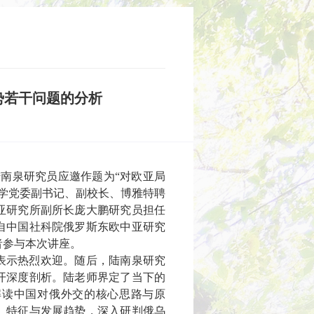
势若干问题的分析
陆
南泉研究员应邀作题为“对欧亚局
学党委副书记、副校长、博雅特聘
亚研究所副所长庞大鹏研究员担任
自中国社科院俄罗斯东欧中亚研究
者参与本次讲座。
表示热烈欢迎。随后，陆南泉研究
开深度剖析。陆老师界定了当下的
解读中国对俄外交的核心思路与原
、特征与发展趋势，深入研判俄乌