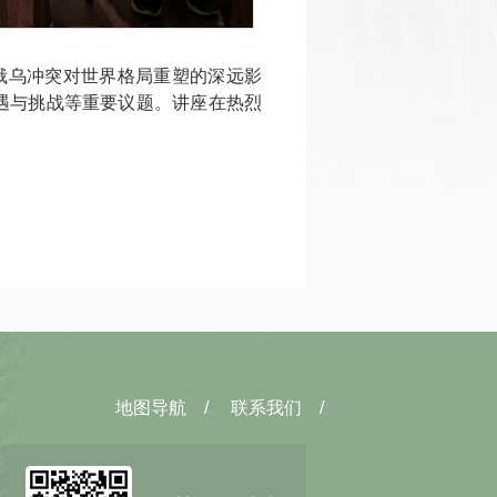
俄乌冲突对世界格局重塑的深远影
遇与挑战等重要议题。讲座在热烈
地图导航
/
联系我们
/