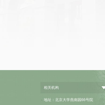
相关机构
地址：北京大学燕南园66号院