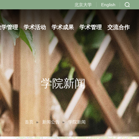
北京大学
English
教学管理
学术活动
学术成果
学术管理
交流合作
学院新闻
首页
»
新闻公告
»
学院新闻