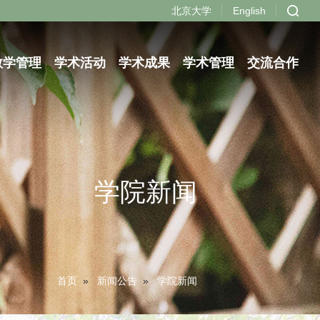
北京大学
English
教学管理
学术活动
学术成果
学术管理
交流合作
学院新闻
首页
»
新闻公告
»
学院新闻