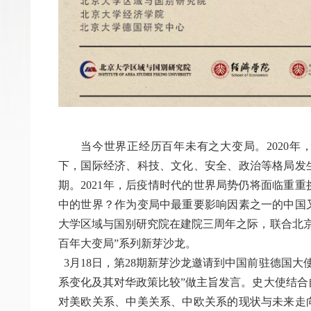
当今世界正经历百年未有之大变局。2020年
下，国际经济、科技、文化、安全、政治等格局发
期。2021年，后疫情时代的世界局势仍将面临重
中的世界？作为变局中最重要影响因素之一的中国
大学区域与国别研究院在建院三周年之际，联合北京
百年大变局”系列新芽沙龙。
3月18日，第28期新芽沙龙邀请到中国前驻德国大
系变化及其对华政策比较”做主旨发言。史大使结合
对美欧关系、中美关系、中欧关系的现状与未来走