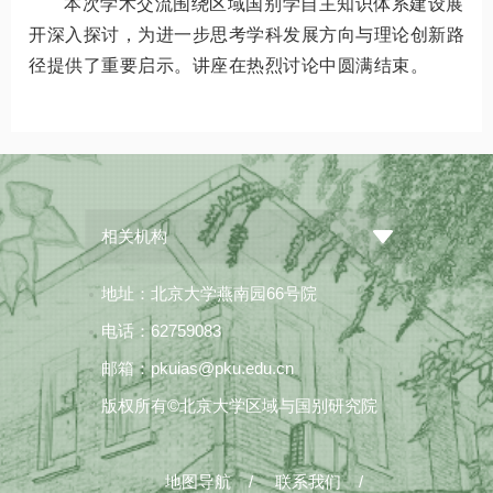
本次学术交流围绕区域国别学自主知识体系建设展
开深入探讨，为进一步思考学科发展方向与理论创新路
径提供了重要启示。讲座在热烈讨论中圆满结束。
相关机构
地址：北京大学燕南园66号院
电话：62759083
邮箱：pkuias@pku.edu.cn
版权所有©北京大学区域与国别研究院
地图导航
/
联系我们
/