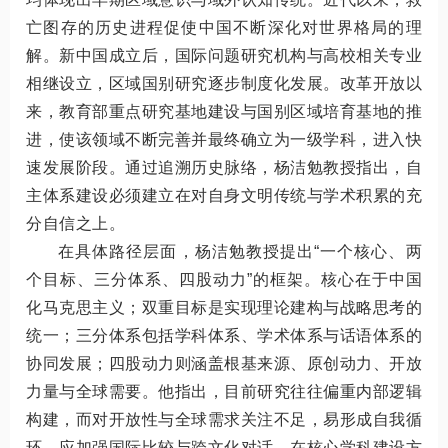
亡图存的历史进程促使中国不断深化对世界格局的理
解。新中国成立后，国际问题研究机构与高校相关专业
相继设立，区域国别研究逐步制度化发展。改革开放以
来，教育部重点研究基地建设与国别区域培育基地的推
进，使该领域不断完善并最终确立为一级学科，进入快
速发展阶段。通过追溯历史脉络，杨洁勉教授指出，自
主体系建设必须建立在对自身文明传统与学术积累的充
分自信之上。
在具体路径层面，杨洁勉教授提出“一个核心、两
个目标、三分体系、四股动力”的框架。核心在于中国
化马克思主义；双重目标是实现理论建构与战略思考的
统一；三分体系包括学科体系、学术体系与话语体系的
协同发展；四股动力则涵盖根基来源、原创动力、开放
力量与全球需要。他指出，目前研究往往偏重内部逻辑
构建，而对开放性与全球需求关注不足，易形成自我循
环，应加强国际比较与跨文化对话。在核心学科建设方