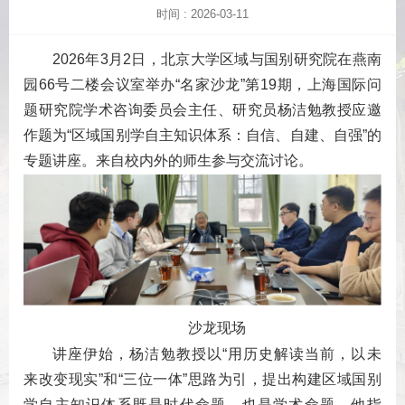
时间 : 2026-03-11
2026年3月2日，北京大学区域与国别研究院在燕南
园66号二楼会议室举办“名家沙龙”第19期，上海国际问
题研究院学术咨询委员会主任、研究员杨洁勉教授应邀
作题为“区域国别学自主知识体系：自信、自建、自强”的
专题讲座。来自校内外的师生参与交流讨论。
沙龙现场
讲座伊始，杨洁勉教授以“用历史解读当前，以未
来改变现实”和“三位一体”思路为引，提出构建区域国别
学自主知识体系既是时代命题，也是学术命题。他指