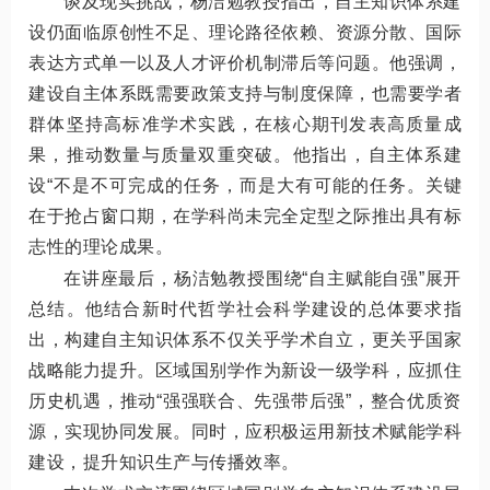
谈及现实挑战，杨洁勉教授指出，自主知识体系建
设仍面临原创性不足、理论路径依赖、资源分散、国际
表达方式单一以及人才评价机制滞后等问题。他强调，
建设自主体系既需要政策支持与制度保障，也需要学者
群体坚持高标准学术实践，在核心期刊发表高质量成
果，推动数量与质量双重突破。他指出，自主体系建
设“不是不可完成的任务，而是大有可能的任务。关键
在于抢占窗口期，在学科尚未完全定型之际推出具有标
志性的理论成果。
在讲座最后，杨洁勉教授围绕“自主赋能自强”展开
总结。他结合新时代哲学社会科学建设的总体要求指
出，构建自主知识体系不仅关乎学术自立，更关乎国家
战略能力提升。区域国别学作为新设一级学科，应抓住
历史机遇，推动“强强联合、先强带后强”，整合优质资
源，实现协同发展。同时，应积极运用新技术赋能学科
建设，提升知识生产与传播效率。