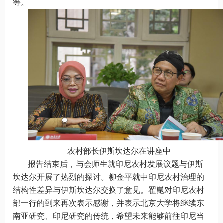
等。
农村部长伊斯坎达尔在讲座中
报告结束后，与会师生就印尼农村发展议题与伊斯
坎达尔开展了热烈的探讨。柳金平就中印尼农村治理的
结构性差异与伊斯坎达尔交换了意见。翟崑对印尼农村
部一行的到来再次表示感谢，并表示北京大学将继续东
南亚研究、印尼研究的传统，希望未来能够前往印尼当