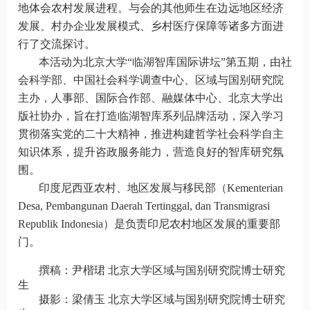
地体会农村发展进程。与会的其他师生在边远地区经济
发展、村办企业发展模式、乡村医疗保障等诸多方面进
行了交流探讨。
本活动为北京大学
“
临湖智库国际讲坛
”
第五期，由社
会科学部、中国社会科学调查中心、区域与国别研究院
主办，人事部、国际合作部、融媒体中心、北京大学出
版社协办，旨在打造临湖智库系列品牌活动，深入学习
贯彻落实党的二十大精神，推进构建哲学社会科学自主
知识体系，提升咨政服务能力，营造良好的智库研究氛
围。
印度尼西亚农村、地区发展与移民部（
Kementerian
Desa, Pembangunan Daerah Tertinggal, dan Transmigrasi
Republik Indonesia
）是负责印尼农村地区发展的重要部
门。
撰稿：尹楷珺 北京大学区域与国别研究院博士研究
生
摄影：梁倩玉
北京大学区域与国别研究院博士研究