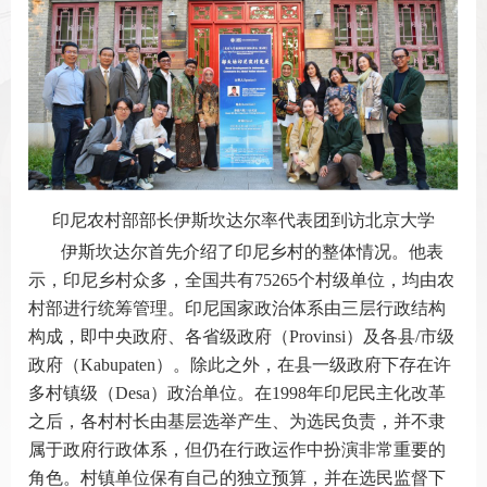
印尼农村部部长伊斯坎达尔率代表团到访北京大学
伊斯坎达尔首先介绍了印尼乡村的整体情况。他表
示，印尼乡村众多，全国共有
75265
个村级单位，均由农
村部进行统筹管理。印尼国家政治体系由三层行政结构
构成，即中央政府、各省级政府（
Provinsi
）及各县
/
市级
政府（
Kabupaten
）。除此之外，在县一级政府下存在许
多村镇级（
Desa
）政治单位。在
1998
年印尼民主化改革
之后，各村村长由基层选举产生、为选民负责，并不隶
属于政府行政体系，但仍在行政运作中扮演非常重要的
角色。村镇单位保有自己的独立预算，并在选民监督下