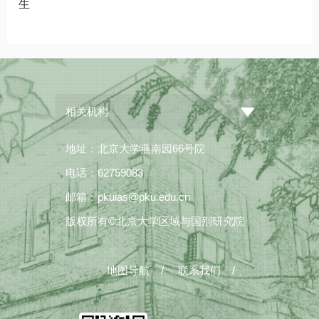
生
相关机构
地址：北京大学燕南园66号院
电话：62759083
邮箱：pkuias@pku.edu.cn
版权所有©北京大学区域与国别研究院
地图导航
/
联系我们
/