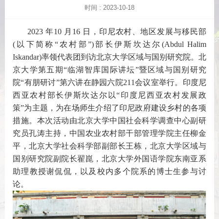
时间 : 2023-10-18
2023 年10 月16 日，印尼农村、地区发展与移民部
(以下简称“农村部”)部长伊斯坎达尔(Abdul Halim
Iskandar)率领代表团到访北京大学区域与国别研究院。北
京大学第五期“临湖智库国际讲坛”暨区域与国别研究
院“有朋研讨”第六讲在静园六院211会议室举行。印度尼
西亚农村部长伊斯坎达尔以“印度尼西亚农村发展政
策”为主题，为在场师生介绍了印尼政府建设乡村的各项
措施。本次活动由北京大学中国社会科学调查中心副研
究员孔涛主持，中国农业农村部干部管理学院主任柳金
平，北京大学社会科学部副部长王栋，北京大学区域与
国别研究院副院长翟崑，北京大学外国语学院东南亚系
助理教授谢侃侃，以及校内多个院系的博士生参与讨
论。