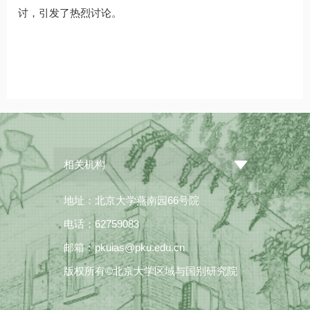
讨，引发了热烈讨论。
相关机构
地址：北京大学燕南园66号院
电话：62759083
邮箱：pkuias@pku.edu.cn
版权所有©北京大学区域与国别研究院