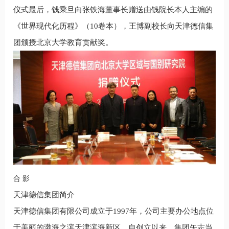
仪式最后，钱乘旦向张铁海董事长赠送由钱院长本人主编的
《世界现代化历程》（10卷本），王博副校长向天津德信集
团颁授北京大学教育贡献奖。
合 影
天津德信集团简介
天津德信集团有限公司成立于1997年，公司主要办公地点位
于美丽的渤海之滨天津滨海新区。自创立以来，集团矢志当