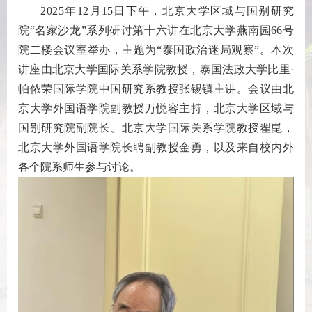
2025年
12月15日下午，北京大学区域与国别研究
院“名家沙龙”系列研讨第十六讲在北京大学燕南园66号
院二楼会议室举办，主题为“泰国政治迷局观察”。本次
讲座由北京大学国际关系学院教授，泰国法政大学比里·
帕侬荣国际学院中国研究系教授张锡镇主讲。会议由北
京大学外国语学院副教授万悦容主持，北京大学区域与
国别研究院副院长、北京大学国际关系学院教授翟崑，
北京大学外国语学院长聘副教授金勇，以及来自校内外
各个院系师生参与讨论。