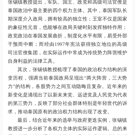
张锡镇教授提出，军队、国王、政党和高级司法官僚是
泰国政治中最主要的四个权力主体。其中，泰国军队长
期深度介入政局，拥有较高的独立性；王室不仅是国家
的象征性元首，也能够在政局关键时刻发挥独特作用；
政党政治在泰国发展曲折，制度化水平有限，易受外部
干预而中断；而经由1997年宪法获得独立地位的高级
司法官僚集团，在实际运作中常成为传统势力阵营维护
自身利益的法律工具。
其次，张锡镇教授梳理了泰国的政治权力结构的演
变历程，强调当前泰国政局呈现出“两大阵营，三大势
力”的结构，各股势力之间互动隐晦且复杂。近年来的
新变化是涌现出了以新未来党、远进党及人民党为代表
的第三势力，反映了部分社会群体特别是年轻世代的诉
求，推动泰国原有的政治权力结构出现了改变。
最后，结合近年来的选举与政府更迭实例，张锡镇
教授进一步分析了各权力主体的实际运作逻辑。总的来