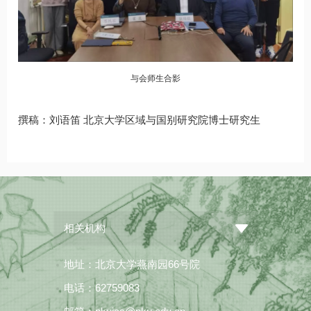
与会师生合影
撰稿：刘语笛 北京大学区域与国别研究院博士研究生
相关机构
地址：北京大学燕南园66号院
电话：62759083