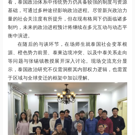
看，泰国政治体系中传统势力仍具备较强的制度与资源
基础，可通过多种途径影响政治进程。尽管新兴政治力
量的社会关注度有所提升，但在现有格局下仍面临诸多
制约，未来的政治进程预计将继续在多元互动与动态平
衡中演进。
在随后的与谈环节，在场师生就泰国社会变革根
源、橙色势力前景、泰柬边境冲突、以及中泰关系走向
等问题与张锡镇教授展开深入讨论。现场交流充分显
示，泰国政治研究不仅需洞察其内部权力逻辑，也需置
于区域与全球变迁的框架中加以理解。