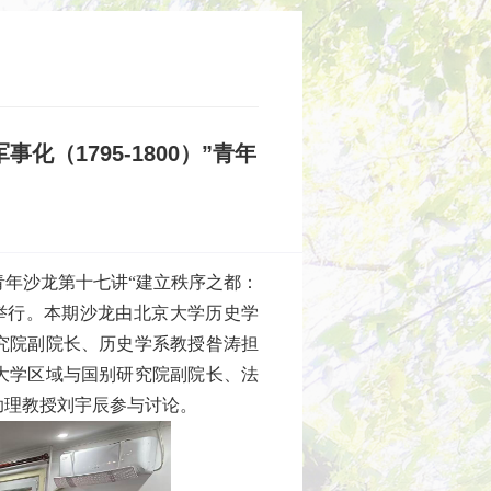
（1795-1800）”青年
院青年沙龙第十七讲“建立秩序之都：
号院举行。本期沙龙由北京大学历史学
究院副院长、历史学系教授昝涛担
大学区域与国别研究院副院长、法
助理教授刘宇辰参与讨论。