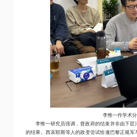
李惟一作学术分
李惟一研究员强调，督政府的结束并非由下层
的结果。西哀耶斯等人的政变尝试恰逢巴黎正规军