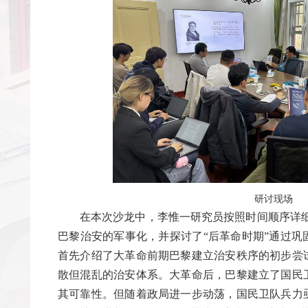
研讨现场
在本次沙龙中，李惟一研究员按照时间顺序详细介绍
巴黎治安的军事化，并探讨了“后革命时期”通过巩
首先介绍了大革命前期巴黎建立治安秩序的初步尝
散但混乱的治安体系。大革命后，巴黎建立了国民
其可靠性。但随着政局进一步动荡，国民卫队兵力