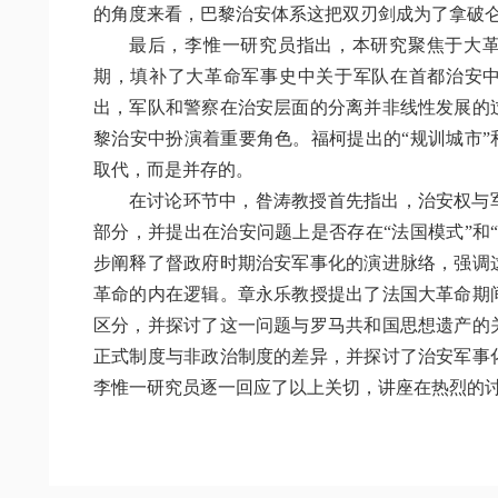
的角度来看，巴黎治安体系这把双刃剑成为了拿破
最后，李惟一研究员指出，本研究聚焦于大
期，填补了大革命军事史中关于军队在首都治安
出，军队和警察在治安层面的分离并非线性发展的过
黎治安中扮演着重要角色。福柯提出的“规训城市”
取代，而是并存的。
在讨论环节中，昝涛教授首先指出，治安权与
部分，并提出在治安问题上是否存在“法国模式”和
步阐释了督政府时期治安军事化的演进脉络，强调
革命的内在逻辑。章永乐教授提出了法国大革命期
区分，并探讨了这一问题与罗马共和国思想遗产的
正式制度与非政治制度的差异，并探讨了治安军事
李惟一研究员逐一回应了以上关切，讲座在热烈的