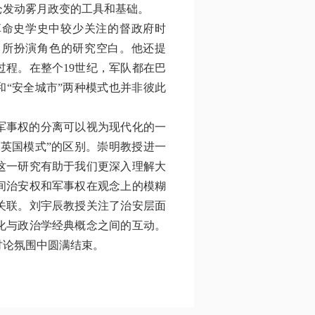
仑发动雾月政变的工具和基础。
革命史学史中较少关注的督政府时
中所扮演角色的研究空白。他还提
程。在整个19世纪，军队都在巴
和“安全城市”两种模式也并非彼此
军事权的分离可以视为现代化的一
“英国模式”的区别。崇明教授进一
这一研究有助于我们更深入理解大
间治安权和军事权在观念上的模糊
关联。刘宇辰教授关注了治安层面
化与政治学经典概念之间的互动。
讨论氛围中圆满结束。