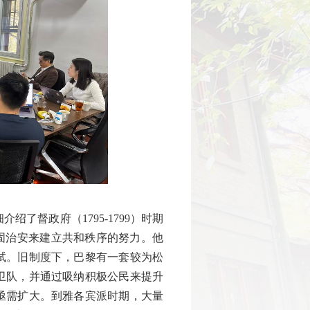
了督政府（1795-1799）时期
固治安来建立共和秩序的努力。他
试。旧制度下，巴黎有一套较为松
卫队，并通过吸纳积极公民来提升
亟需扩大。到雅各宾派时期，大量