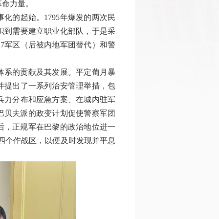
革命力量。
化的起始。1795年爆发的两次民
识到需要建立职业化部队，于是采
7军区（后被内地军团替代）和警
体系的贡献及其发展。平定葡月暴
并提出了一系列治安管理举措，包
兵力分布和应急方案、在城内驻军
年，巴贝夫派的政变计划促使警察军团
变后，正规军在巴黎的政治地位进一
为四个作战区，以便及时发现并平息