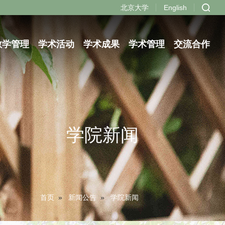
北京大学
English
教学管理
学术活动
学术成果
学术管理
交流合作
学院新闻
首页
»
新闻公告
»
学院新闻