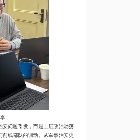
享
治安问题引发，而是上层政治动荡
与前线部队的调动。从军事治安史