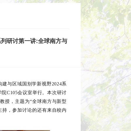
系列研讨第一讲:全球南方与
建与区域国别学新视野2024系
学院C105会议室举行。本次研讨
光教授
，主题为“全球南方与新型
主持，参加讨论的还有来自校内