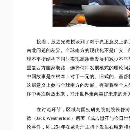
接着，殷之光教授谈到了对于真正意义上多
南北问题的差异。全球南方的现代化不是广义上
球不平衡结构下同时实现高质量发展和减少不平
重复西方国家老路，选择何种发展模式的理论问
中国故事是在根本上对于一元的、旧式的、基督
这层意义上参与全球南方的发展，有望将整个人
序中再次解放出来，打开世界走向美好未来的开
在讨论环节，区域与国别研究院副院长昝涛
德（Jack Weatherford）所著《成吉思汗
论事件，即1254年在蒙哥汗主持下发生在哈剌