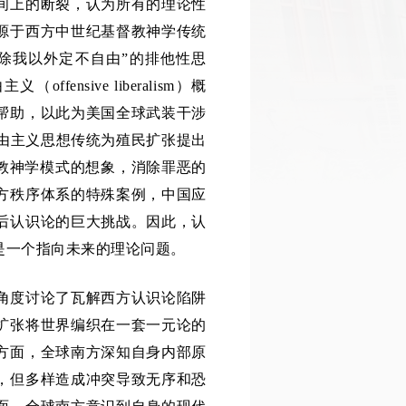
间上的断裂，认为所有的理论性
源于西方中世纪基督教神学传统
除我以外定不自由”的排他性思
nsive liberalism）概
帮助，以此为美国全球武装干涉
自由主义思想传统为殖民扩张提出
督教神学模式的想象，消除罪恶的
方秩序体系的特殊案例，中国应
后认识论的巨大挑战。因此，认
是一个指向未来的理论问题。
角度讨论了瓦解西方认识论陷阱
扩张将世界编织在一套一元论的
方面，全球南方深知自身内部原
，但多样造成冲突导致无序和恐