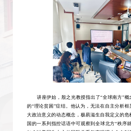
讲座伊始，殷之光教授指出了“全球南方”
的“理论贫困”症结。他认为，无法在自主分析框
大政治意义的动态概念，极易滋生自我定义的危
国的一系列指控话语中可观察到全球北方“秩序