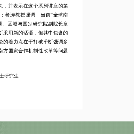
已久，并表示在这个系列讲座的第
；昝涛教授强调，当前“全球南
题。区域与国别研究院副院长章
断采用新的话语，但其中包含的
论的着力点在于打破垄断强调多
南方国家合作机制性改革等问题
士研究生