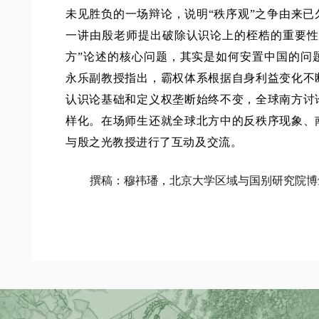
未见胜负的一场辩论，说明“秩序观”之争由来
一讲由殷老师提出破除认识论上的桎梏的重要性
方”论述的核心问题，其实是如何安置中国的问
永乐副教授指出，霸权体系根据自身利益变化不
认识论基础和定义权垄断始终不变，全球南方讨
样化。在场师生还就全球北方中的反秩序现象、
与殷之光教授进行了互动及交流。
撰稿：穆祎璠，北京大学区域与国别研究院博