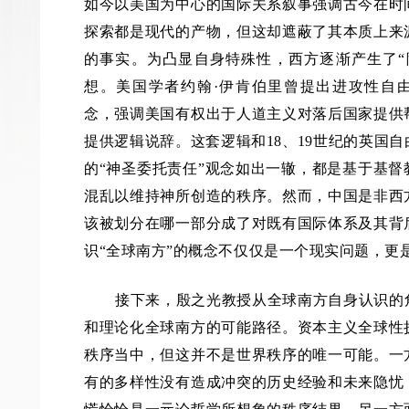
如今以美国为中心的国际关系叙事强调古今在时
探索都是现代的产物，但这却遮蔽了其本质上来
的事实。为凸显自身特殊性，西方逐渐产生了“
想。美国学者约翰·伊肯伯里曾提出进攻性自由主义（offe
念，强调美国有权出于人道主义对落后国家提供
提供逻辑说辞。这套逻辑和18、19世纪的英国
的“神圣委托责任”观念如出一辙，都是基于基
混乱以维持神所创造的秩序。然而，中国是非西
该被划分在哪一部分成了对既有国际体系及其背
识“全球南方”的概念不仅仅是一个现实问题，更
接下来，殷之光教授从全球南方自身认识的
和理论化全球南方的可能路径。资本主义全球性
秩序当中，但这并不是世界秩序的唯一可能。一
有的多样性没有造成冲突的历史经验和未来隐忧