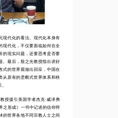
元现代化的看法。现代化本身有
的现代化，不仅要面临如何在全
等的现实问题，还要思考是否要
题。最后，殷之光教授指出讲好
教式的世界观做出回应，中国在
类从原有的垄断式世界体系和秩
关。
教授援引美国学者杰克·威泽弗
与今日世界之形成》一书中记述的信仰辩
和林的世界各地不同宗教人士之间