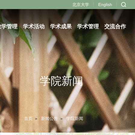
北京大学
English
教学管理
学术活动
学术成果
学术管理
交流合作
学院新闻
首页
»
新闻公告
»
学院新闻