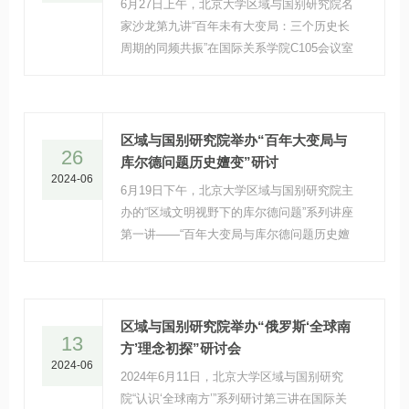
6月27日上午，北京大学区域与国别研究院名
家沙龙第九讲“百年未有大变局：三个历史长
周期的同频共振”在国际关系学院C105会议室
举行。
区域与国别研究院举办“百年大变局与
26
库尔德问题历史嬗变”研讨
2024-06
6月19日下午，北京大学区域与国别研究院主
办的“区域文明视野下的库尔德问题”系列讲座
第一讲——“百年大变局与库尔德问题历史嬗
变”在燕南园66号楼举行。
区域与国别研究院举办“俄罗斯‘全球南
13
方’理念初探”研讨会
2024-06
2024年6月11日，北京大学区域与国别研究
院“认识‘全球南方’”系列研讨第三讲在国际关