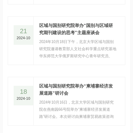
中国社会科学院欧洲研究所所长冯仲平主讲。
区域与国别研究院举办“国别与区域研
21
究期刊建设的思考”主题座谈会
2024-10
2024年10月18日下午，北京大学区域与国别
研究院邀请教育部人文社会科学重点研究基地
华东师范大学俄罗斯研究中心青年研究员、
《俄罗斯研究》期刊编辑部主任宋羽竹到燕南
园66号与院内师生交流座谈。
区域与国别研究院举办“柬埔寨经济发
18
展道路”研讨会
2024-10
2024年10月16日，北京大学区域与国别研究
院在燕南园66号院举办“柬埔寨经济发展道
路”研讨会。本次研讨由柬埔寨贸易政策咨询
委员会秘书处副主任柴·本桑内里奇主讲，北
京大学中国社会科学调查中心研究部主任孔