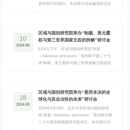
系学院C201举行。本次研讨活动邀请到北京
大学政府管理学院助理教授费海汀主讲，题目
为“俄罗斯‘全球南方’理念初探”。
区域与国别研究院举办“制裁、美元霸
10
权与第三世界国家主权的拆解”研讨会
2024-06
6月6日下午，区域与国别研究院“有朋
（Adventus amicorum）”系列研讨第二十七
讲“制裁、美元霸权与第三世界国家主权的拆
解”在凯原楼307会议室举行。
区域与国别研究院举办“悬而未决的全
28
球化与其合法性的未来”研讨会
2024-05
2024年5月24日，北京大学区域与国别研究
院“有朋（Adventus amicorum）”系列研讨第
二十六讲在燕南园66号院举行。本次研讨活
动的主讲人为美国罗格斯大学法学院教授让-