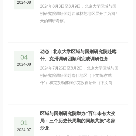
2024-08
2024年8月3日至8月9日，北京大学区域与国
别研究院调研团赴西藏林芝地区展开了为期7
天的调研考察。
动态 | 北京大学区域与国别研究院赴喀
04
什、克州调研团顺利完成调研任务
2024-08
2024年7月26日至8月2日，北京大学区域与国
别研究院调研团赴喀什地区（下文简称“喀
什”）和克孜勒苏柯尔克孜自治州（下文简
称“克州”）进行外贸情况与基层治理方面的调
研考察。
区域与国别研究院举办“百年未有大变
局：三个历史长周期的同频共振”名家
01
沙龙
2024-07