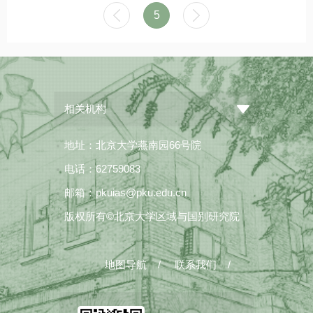
5
相关机构
地址：北京大学燕南园66号院
电话：62759083
邮箱：pkuias@pku.edu.cn
版权所有©北京大学区域与国别研究院
地图导航
/
联系我们
/