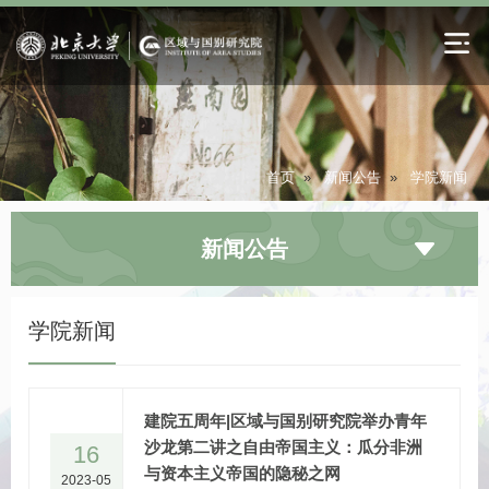
首页
»
新闻公告
»
学院新闻
新闻公告
学院新闻
建院五周年|区域与国别研究院举办青年
沙龙第二讲之自由帝国主义：瓜分非洲
16
与资本主义帝国的隐秘之网
2023-05