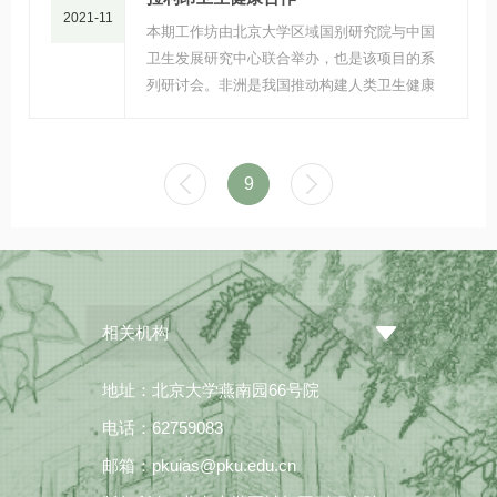
2021-11
本期工作坊由北京大学区域国别研究院与中国
卫生发展研究中心联合举办，也是该项目的系
列研讨会。非洲是我国推动构建人类卫生健康
共同体工作的重点地区，而塞拉利昂集中了中
国医疗队、公共卫生、军医组的工作，具有很
好的代表性。
9
相关机构
地址：北京大学燕南园66号院
电话：62759083
邮箱：pkuias@pku.edu.cn