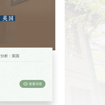
与分析：英国
查看详情