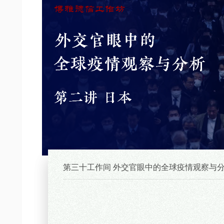
第三十工作间 外交官眼中的全球疫情观察与