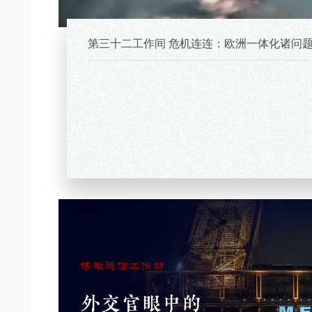
第三十二工作间 危机连连：欧洲一体化诸问