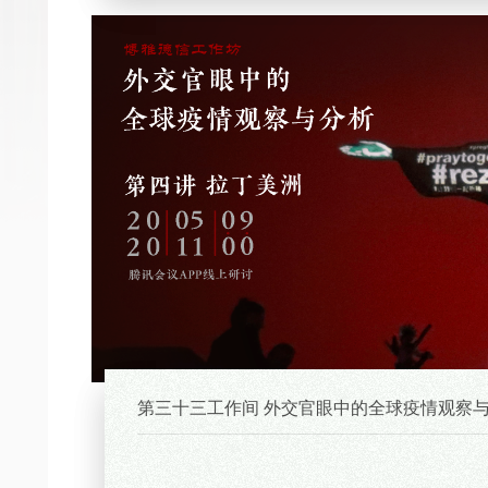
第三十三工作间 外交官眼中的全球疫情观察