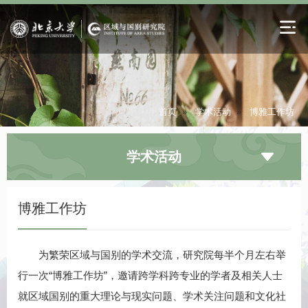
首页
»
学术活动
»
博雅工作坊
学术活动
博雅工作坊
为繁荣区域与国别的学术交流，研究院每半个月左右举
行一次“博雅工作坊”，邀请跨学科跨专业的学者及相关人士
就区域国别的重大理论与现实问题、学术关注问题和文化社