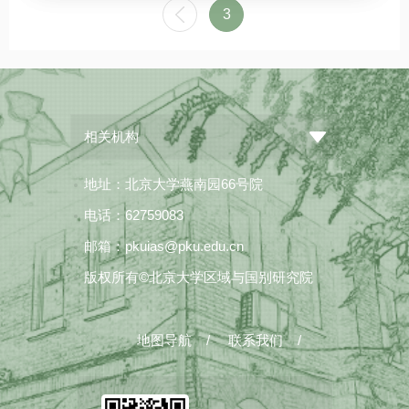
3
相关机构
地址：北京大学燕南园66号院
电话：62759083
邮箱：pkuias@pku.edu.cn
版权所有©北京大学区域与国别研究院
地图导航
/
联系我们
/