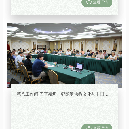
查看详情
第八工作间 巴基斯坦—犍陀罗佛教文化与中国新疆的佛寺
查看详情